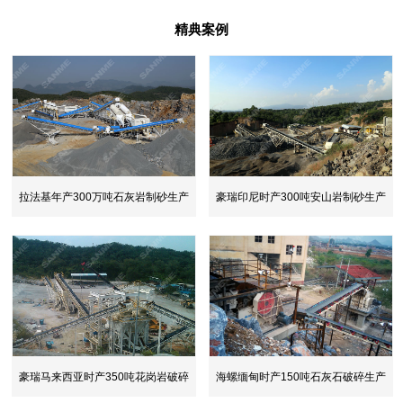
精典案例
拉法基年产300万吨石灰岩制砂生产
豪瑞印尼时产300吨安山岩制砂生产
线
线
豪瑞马来西亚时产350吨花岗岩破碎
海螺缅甸时产150吨石灰石破碎生产