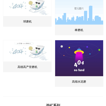
球磨机
棒磨机
高细高产管磨机
高细水泥磨
选矿系列