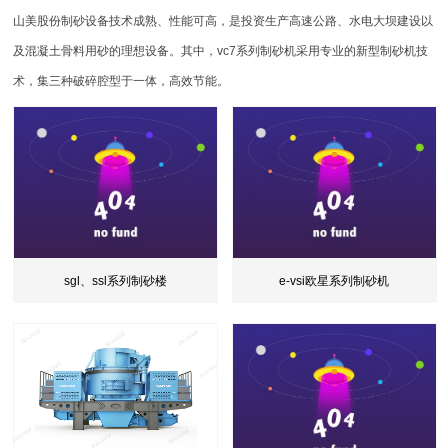
山美股份制砂设备技术成熟、性能可高，是投资生产高速公路、水电大坝建设以
及混凝土骨料用砂的理想设备。其中，vc7系列制砂机采用专业的新型制砂机技
术，集三种破碎腔型于一体，高效节能。
sgl、ssl系列制砂楼
e-vsi欧星系列制砂机