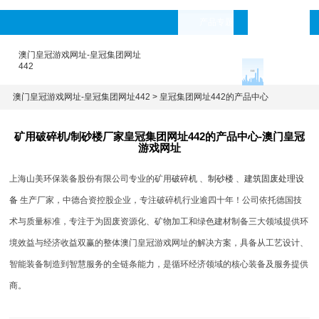
产品专题
languages
澳门皇冠游戏网址-皇冠集团网址
442
澳门皇冠游戏网址-皇冠集团网址442
>
皇冠集团网址442的产品中心
矿用破碎机/制砂楼厂家皇冠集团网址442的产品中心-澳门皇冠
游戏网址
上海山美环保装备股份有限公司专业的矿用
破碎机
、
制砂楼
、
建筑固废处理设
备
生产厂家，中德合资控股企业，专注破碎机行业逾四十年！公司依托德国技
术与质量标准，专注于为固废资源化、矿物加工和绿色建材制备三大领域提供环
境效益与经济收益双赢的整体澳门皇冠游戏网址的解决方案，具备从工艺设计、
智能装备制造到智慧服务的全链条能力，是循环经济领域的核心装备及服务提供
商。