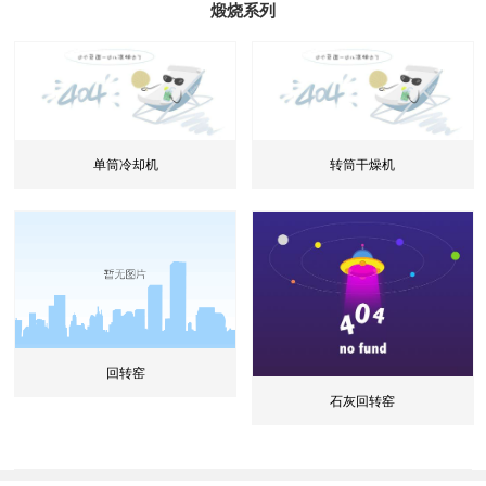
煅烧系列
单筒冷却机
转筒干燥机
回转窑
石灰回转窑