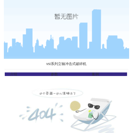
vsi系列立轴冲击式破碎机
介绍
参数
案例