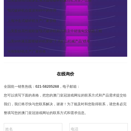
山美股份高性能多缸液压圆锥破碎机赢得欧洲客户信赖
颚式破碎机在煤炭粉碎中的作用
上海冲击式破碎机生产厂家价格
山美股份高性能欧版颚式破碎机助力南京中材缅甸交钥匙工程
山美smh液压圆锥破碎机荣获“十大矿山机械产品”榜单
河南制砂机生产厂家价格
在线询价
全国统一销售热线：
021-58205268
，电子邮箱：
您可以填写下面的表格，把您的澳门皇冠游戏网址的联系方式和产品需求提交给
我们，我们将尽快与您联系解决，谢谢！为了能及时和您取得联系，请您务必完
整填写您的澳门皇冠游戏网址的联系方式和需求信息。