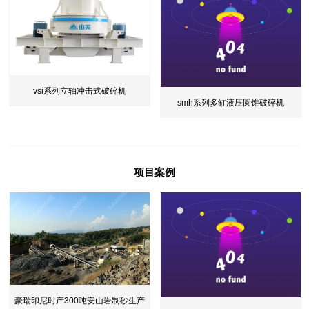
vsi系列立轴冲击式破碎机
smh系列多缸液压圆锥破碎机
项目案例
豪瑞印尼时产300吨安山岩制砂生产