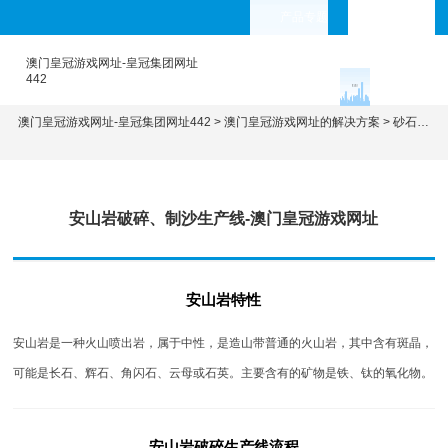
产品专题
languages
澳门皇冠游戏网址-皇冠集团网址
442
澳门皇冠游戏网址-皇冠集团网址442
>
澳门皇冠游戏网址的解决方案
>
砂石骨料生产线
安山岩破碎、制沙生产线-澳门皇冠游戏网址
安山岩特性
安山岩是一种火山喷出岩，属于中性，是造山带普通的火山岩，其中含有斑晶，
可能是长石、辉石、角闪石、云母或石英。主要含有的矿物是铁、钛的氧化物。
安山岩破碎生产线流程