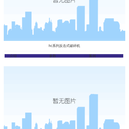
hc系列反击式破碎机
介绍
参数
案例