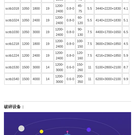
1200-
45-
sctb1018
1050
1800
19
0.8-0
5.5
3440×2220×1830
4.1
2400
75
1200-
60-
sctb1024
1050
2400
19
0.8-0
5.5
4140×2220×1830
5.1
2400
120
1200-
90-
sctb1030
1050
3000
19
0.8-0
7.5
4400×1700×1650
6.5
2400
130
1200-
100-
sctb1218
1200
1800
19
0.8-0
7.5
3600×2360×1850
4.5
2400
150
1200-
120-
sctb1224
1200
2400
19
0.8-0
7.5
4216×2360×1850
5.9
2400
160
1200-
150-
sctb1530
1500
3000
14
0.6-0
11
5100×2800×2100
8.7
3000
260
1200-
200-
sctb1540
1500
4000
14
0.6-0
11
6200×3000×2100
9.9
3000
350
破碎设备：