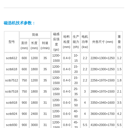
磁选机技术参数：
磁感
筒体
给料
生产
电机
重
应强
型号
粒度
能力
功率
外形尺寸 (mm)
量
直径
长度
转速
度
(mm)
(t/h)
(kw)
(t)
(mm)
(mm)
(r/min)
(gs)
1200-
10-
sctb612
600
1200
35
0.4-0
2.2
2280×1300×1250
1.2
1500
15
1200-
15-
sctb618
600
1800
35
0.4-0
2.2
2280×1300×1250
1.5
1500
20
1200-
15-
sctb7512
750
1200
35
0.4-0
2.2
2256×1970×1500
1.8
1500
20
1200-
25-
sctb7518
750
1800
35
0.4-0
3
2880×1970×1500
2.1
1500
35
1200-
35-
sctb918
900
1800
31
0.6-0
4
3350×1940×1600
3.5
1500
50
1200-
40-
sctb924
900
2400
31
0.6-0
4
3600×2000×1700
4.2
1500
60
1200-
45-
sctb930
900
3000
31
0.8-0
5.5
4180×2000×1700
5.5
1500
70