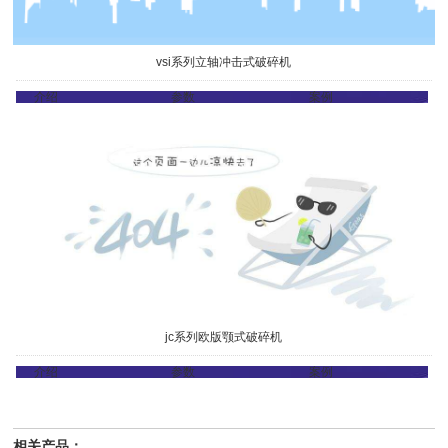
vsi系列立轴冲击式破碎机
介绍
参数
案例
jc系列欧版颚式破碎机
介绍
参数
案例
相关产品：