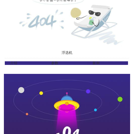
浮选机
介绍
参数
案例