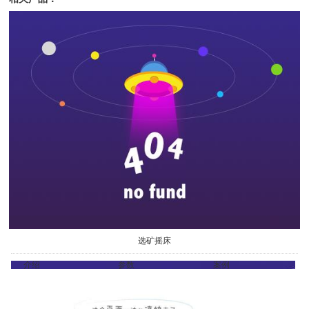
选矿摇床
介绍
参数
案例