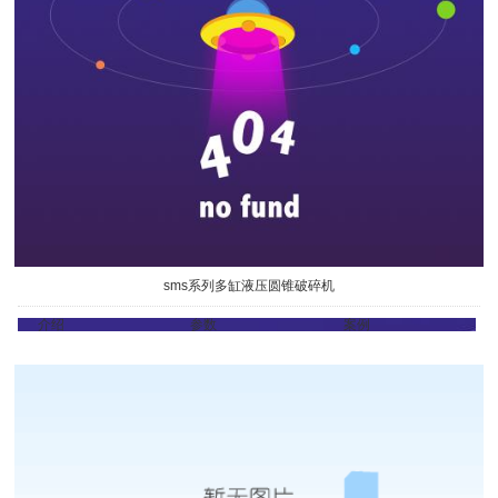
sms系列多缸液压圆锥破碎机
介绍
参数
案例