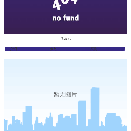
浓密机
介绍
参数
案例