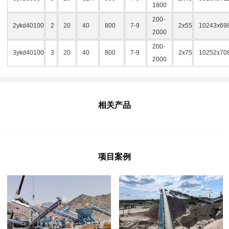
1800
200-
2ykd40100
2
20
40
800
7-9
2x55
10243x69
2000
200-
3ykd40100
3
20
40
800
7-9
2x75
10252x70
2000
相关产品
项目案例