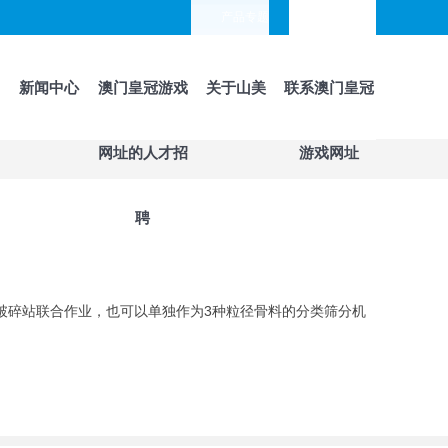
产品专题
languages
新闻中心
澳门皇冠游戏
关于山美
联系澳门皇冠
网址的人才招
游戏网址
聘
动破碎站联合作业，也可以单独作为3种粒径骨料的分类筛分机