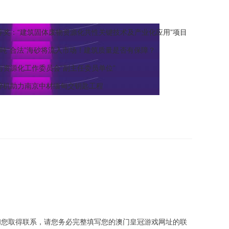
等奖：“建筑固体废物资源化共性关键技术及产业化应用”项目
吨“合法”海砂将流入市场！建筑质量是否有保障？
资源化工作委员会“副主任委员单位”
碎机助力南京中材缅甸交钥匙工程
和您取得联系，请您务必完整填写您的澳门皇冠游戏网址的联