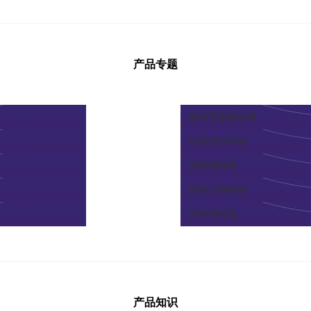
产品专题
建筑垃圾破碎机
轻物质分离器
圆锥破碎机
移动式制砂机
化肥破碎机
产品知识