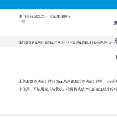
澳门皇冠游戏网址-皇冠集团网址
442
澳门皇冠游戏网址-皇冠集团网址442
>
皇冠集团网址442的产品中心
>
山美股份移动筛分站分为pp系列轮胎式移动筛分站和mp-
来使用，可以用轮式装载机、挖掘机或破碎机的输送机来给