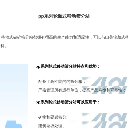
pp系列轮胎式移动筛分站
。移动式破碎筛分站都拥有很高的生产能力和适应性，可以与山美轮胎式
给料。
pp系列轮式移动筛分站特点和优势：
配备了高性能的的筛分箱；
严格管理所有运行单位，提高产品寿命和可靠性；
pp系列轮式移动筛分站可以应用于：
矿物和硬岩筛分;
建筑垃圾处理。