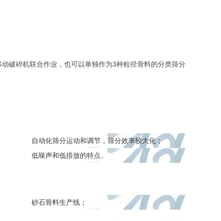
移动破碎机联合作业，也可以单独作为3种粒径骨料的分类筛分
自动化筛分运动和调节，筛分效率较大化；
低噪声和低排放的特点。
砂石骨料生产线；