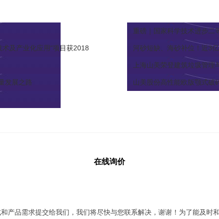
重磅｜国家科学技术进步二
及产业化应用“项目获2018
河砂短缺、海砂补位！近3亿
上海山美荣登建筑垃圾管理与
质量发展之路
山美股份高性能欧版颚式破
在线询价
式和产品需求提交给我们，我们将尽快与您联系解决，谢谢！为了能及时