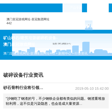
产品专题
languages
澳门皇冠游戏网址-皇冠集团网址
442
矿山砂石/建筑垃圾破碎机设备-
澳门皇冠游戏网址
澳门皇冠游戏网址-皇冠集团网址442
新闻中心
行业资讯
>
>
破碎设备行业资讯
砂石骨料行业将引领钢铁行业转型升级——政协委员建议钢渣用做砂石骨料
2019-05-10 15:42:00
“沙钢吃了钢渣的亏，不少钢铁企业都有类似的问题。钢渣重堆放
轻利用，这不仅是污染隐患，也会造成大量资源...