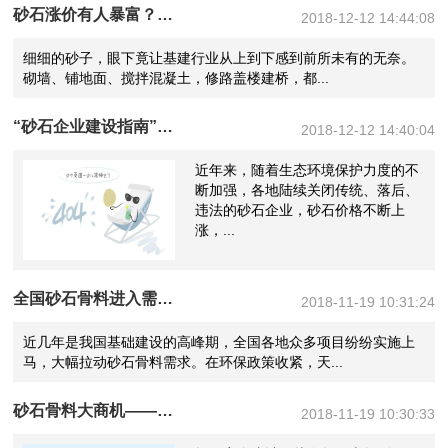
砂石涨价有人暴富？——背后的无奈：建设方、砼生产商和砂石经营者都在遭受损失
2018-12-12 14:44:08
细细的砂子，眼下竟让基建行业从上到下感到前所未有的无奈。
砌墙、铺地面、搅拌混凝土，修路盖楼建桥，都...
“砂石企业建设指南”——如何打造优秀的砂石矿山企业？
2018-12-12 14:40:04
近年来，随着生态环境保护力度的不
断加强，各地陆续关闭传统、落后、
违法的砂石企业，砂石价格不断上
涨，...
全国砂石骨料进入需求高峰期，设备转型升级成必然！
2018-11-19 10:31:24
近几年是我国基础建设的高峰期，全国各地众多项目纷纷实施上
马，大幅拉动砂石骨料需求。在环保政策收紧，天...
砂石骨料大商机——万亿基建来袭，27个高铁项目将开工建设
2018-11-19 10:30:33