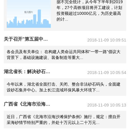
据不完全统计，从今年下半年到2019
年，27个高铁项目将开工建设，计划
投资额超过10000亿元，为历史最高
的计...
关于召开“第五届中国国际砂石骨料大会”​的通知
2018-11-09 10:09:51
各会员及有关单位： 在构建人类命运共同体和“一带一路”倡议大
背景下，基础设施建设、装备制造等重大...
湖北省长：解决砂石料供应，严禁“一律关停”“先停再说”
2018-11-09 10:05:54
今年以来，湖北省全面打击、关闭、整合非法砂石码头，全面建
设砂石集并中心。加上长江流域环保风暴大环境下...
广西省《北海市沿海沙滩保护条例》自2018年11月1日起施行
2018-11-09 10:05:13
近日，广西省《北海市沿海沙滩保护条例》施行，规定：擅自开
采海砂情节特别严重的，并处十万元以上二十万元...