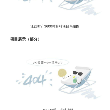
江西时产3600吨骨料项目鸟瞰图
项目展示（部分）