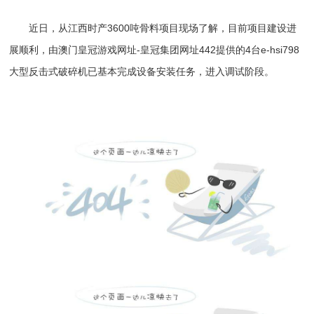
近日，从江西时产3600吨骨料项目现场了解，目前项目建设进
展顺利，由
澳门皇冠游戏网址-皇冠集团网址442
提供的4台e-hsi798
大型
反击式破碎机
已基本完成设备安装任务，进入调试阶段。