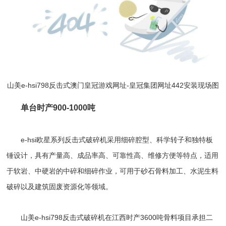
山美e-hsi798反击式
澳门皇冠游戏网址-皇冠集团网址442
安装现场图
单台时产900-1000吨
e-hsi欧星系列反击式破碎机采用细碎腔型、科学转子和独特板
锤设计，具有产量高、成品率高、可靠性高、维修方便等特点，适用
于软岩、中硬岩的中碎和细碎作业，可用于砂石骨料加工、水泥生料
破碎以及建筑固废资源化等领域。
山美e-hsi798反击式破碎机在江西时产3600吨骨料项目承担二