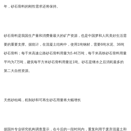
年，砂石骨料的刚性需求还将保持。
砂石骨料是我国生产量和消费量最大的矿产资源，也是中国梦和人民美好生活需
要的重要支撑。据统计，在混凝土结构中，使用1吨钢材，需要6吨水泥、36吨
砂石骨料；每千米高速公路砂石骨料用量为5.46万吨，每千米高铁砂石骨料用量
平均为7万吨，建筑每平方米砂石骨料用量近1吨。砂石是继水之后消耗最多的
第二大自然资源。
天然砂枯竭，
机制砂
和可再生砂石用量将大幅增长
据国外专业研究机构调查显示，在今后的一段时间内，重复利用于废弃混凝土和