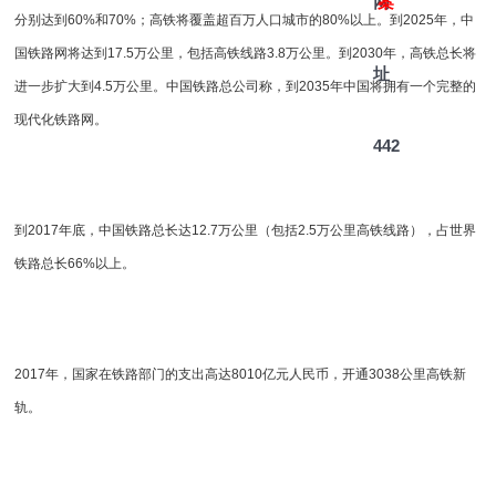
网
案
分别达到60%和70%；高铁将覆盖超百万人口城市的80%以上。到2025年，中
国铁路网将达到17.5万公里，包括高铁线路3.8万公里。到2030年，高铁总长将
址
进一步扩大到4.5万公里。中国铁路总公司称，到2035年中国将拥有一个完整的
现代化铁路网。
442
到2017年底，中国铁路总长达12.7万公里（包括2.5万公里高铁线路），占世界
铁路总长66%以上。
2017年，国家在铁路部门的支出高达8010亿元人民币，开通3038公里高铁新
轨。