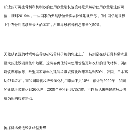
矿渣的可再生骨料和机制砂的使用数量增长速度将是天然砂使用数量增速的两
倍，且到2019年，一些国家的天然砂储量将会快速消耗殆尽，但中国仍是世界
上砂石骨料需求量最大的国家，占世界砂石骨料总用量的50%。
天然砂资源的枯竭将会导致砂石骨料价格的急速上升，特别是在砂石骨料需求量
巨大的建设项目集中地区。这将会促使转向使用价格更加友好的替代材料，例如
建筑废弃物等。欧盟国家每年的建筑垃圾资源化利用率达到50%，韩国、日本高
达97%左右，而我国建筑垃圾资源化利用率尚不足10%。预计到2020年，我国
的建筑垃圾将达到26亿吨，2030年更将达到73亿吨。可以预见未来建筑垃圾将
成为新的投资热点。
抢抓机遇促进设备转型升级