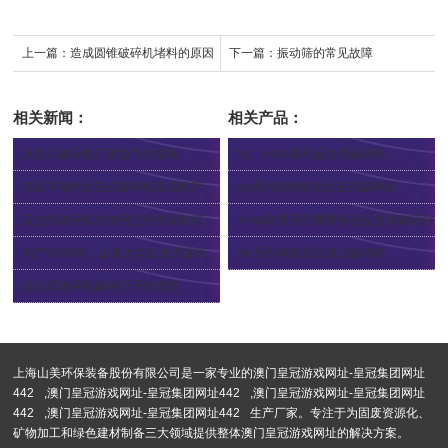
上一篇：
造成圆锥破碎机堵料的原因
下一篇：
振动筛的常见故障
有哪些？
相关新闻：
相关产品：
反击式破碎机厂家型号大指南
hc、e-hsi系列反击式破碎机
2024-09-24
2025-01-14
电压不稳对反击式破碎机造成的严重后果
pp系列轮胎移动反击式破碎站
2024-06-18
2024-09-05
反击式破碎机在使用过程中该如何保养
e-mp欧星系列履带移动反击式破碎站
2024-03-28
2024-09-05
时产3600吨｜山美大型反击式破碎机服务于江西骨料项目
ihc系列单段反击锤式破碎机
2024-03-14
2023-03-22
反击式破碎机破碎石子的优势
2024-03-04
上海山美环保装备股份有限公司是一家专业的
澳门皇冠游戏网址-皇冠集团网址
442
,
澳门皇冠游戏网址-皇冠集团网址442
,
澳门皇冠游戏网址-皇冠集团网址
442
,
澳门皇冠游戏网址-皇冠集团网址442
生产厂家。专注于为固废资源化、
矿物加工和绿色建材制备三大领域提供整体澳门皇冠游戏网址的解决方案。