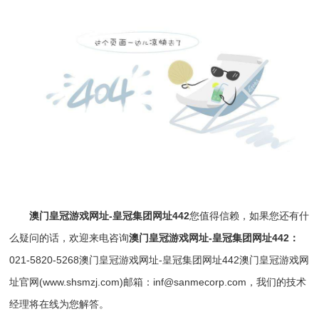
澳门皇冠游戏网址-皇冠集团网址442
您值得信赖，如果您还有什
么疑问的话，欢迎来电咨询
澳门皇冠游戏网址-皇冠集团网址442
：
021-5820-5268
澳门皇冠游戏网址-皇冠集团网址442
澳门皇冠游戏网
址官网(www.shsmzj.com)邮箱：
inf@sanmecorp.com
，我们的技术
经理将在线为您解答。