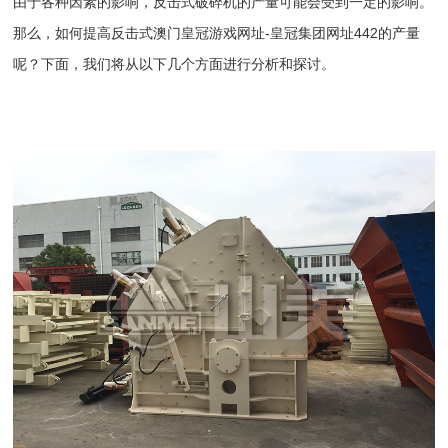
由于各种因素的影响，
反击式破碎机
的产量可能会受到一定的影响。
那么，如何提高反击式
澳门皇冠游戏网址-皇冠集团网址442
的产量
呢？下面，我们将从以下几个方面进行分析和探讨。