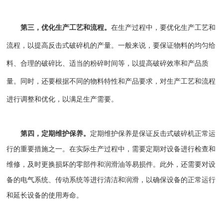
第三，优化生产工艺和流程。
在生产过程中，要优化生产工艺和
流程，以提高反击式破碎机的产量。一般来说，要保证物料的均匀给
料、合理的破碎比、适当的粉碎时间等，以提高破碎效率和产品质
量。同时，还要根据不同的物料特性和产品要求，对生产工艺和流程
进行调整和优化，以满足生产需要。
第四，定期维护保养。
定期维护保养是保证反击式破碎机正常运
行的重要措施之一。在实际生产过程中，需要定期对设备进行检查和
维修，及时更换损坏的零部件和润滑油等易损件。此外，还需要对设
备的电气系统、传动系统等进行清洁和润滑，以确保设备的正常运行
和延长设备的使用寿命。