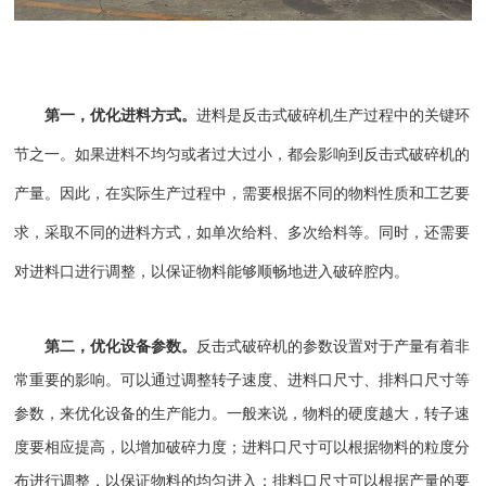
第一，优化进料方式。
进料是反击式破碎机生产过程中的关键环
节之一。如果进料不均匀或者过大过小，都会影响到反击式破碎机的
产量。因此，在实际生产过程中，需要根据不同的物料性质和工艺要
求，采取不同的进料方式，如单次给料、多次给料等。同时，还需要
对进料口进行调整，以保证物料能够顺畅地进入破碎腔内。
第二，优化设备参数。
反击式破碎机的参数设置对于产量有着非
常重要的影响。可以通过调整转子速度、进料口尺寸、排料口尺寸等
参数，来优化设备的生产能力。一般来说，物料的硬度越大，转子速
度要相应提高，以增加破碎力度；进料口尺寸可以根据物料的粒度分
布进行调整，以保证物料的均匀进入；排料口尺寸可以根据产量的要