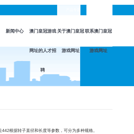
产品专题
languages
新闻中心
澳门皇冠游戏
关于澳门皇冠
联系澳门皇冠
网址的人才招
游戏网址
游戏网址
聘
442
根据转子直径和长度等参数，可分为多种规格。