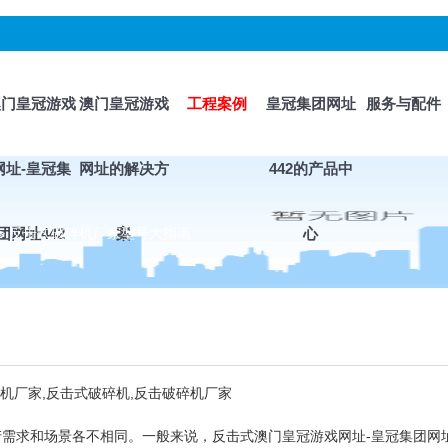
澳门皇冠游戏
澳门皇冠游戏
工程案例
皇冠集团网址
服务与配件
网址-皇冠集
网址的解决方
442的产品中
>
团网址442
反击式破碎机厂家型号大指南
案
心
机厂家,反击式破碎机,反击破碎机厂家
产需求和场景各不相同。一般来说，反击式
澳门皇冠游戏网址-皇冠集团网址