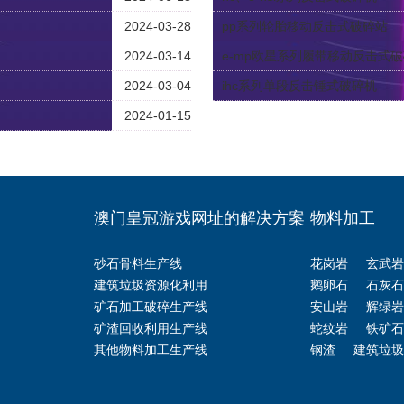
2024-03-28
pp系列轮胎移动反击式破碎站
2024-03-14
e-mp欧星系列履带移动反击式
2024-03-04
ihc系列单段反击锤式破碎机
2024-01-15
澳门皇冠游戏网址的解决方案
物料加工
砂石骨料生产线
花岗岩
玄武岩
建筑垃圾资源化利用
鹅卵石
石灰石
矿石加工破碎生产线
安山岩
辉绿岩
矿渣回收利用生产线
蛇纹岩
铁矿石
其他物料加工生产线
钢渣
建筑垃圾