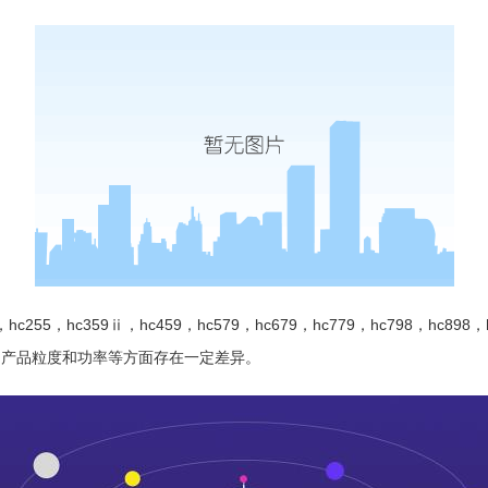
，hc359ⅱ，hc459，hc579，hc679，hc779，hc798，hc898，hc8
度、产品粒度和功率等方面存在一定差异。