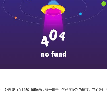
mm，处理能力在1450-1950t/h，适合用于中等硬度物料的破碎。它