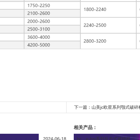
下一篇：
山美jc欧星系列颚式破
相关产品：
2024-06-18
hc、e-hsi系列反击式破碎机