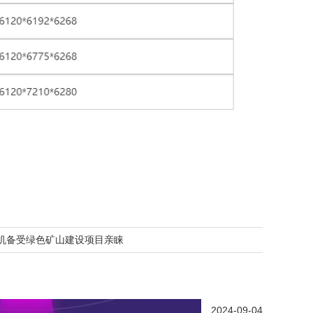
碎机备受绿色矿山建设项目亲睐
2024-09-04