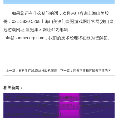
如果您还有什么疑问的话，欢迎来电咨询上海山美股
份：021-5820-5268上海山美澳门皇冠游戏网址官网(
澳门皇
冠游戏网址-皇冠集团网址442
)邮箱：
info@sanmecorp.com
，我们的技术经理将在线为您解答。
上一篇：
石料生产线,螺旋洗砂机应用
下一篇：
圆振动筛和直线振动筛的区
别
相关新闻：
关注！福建规范尾矿废石及工程建设项目范围内砂石管理
[2021-02-22 ]
关于举办建筑垃圾资源化利用技术交流会暨委员会2016年年会的通知
[2016-10-14 ]
河南破碎机生产厂家价格
[2019-10-09 ]