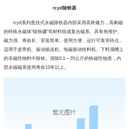
rcyd除铁器
rcyd系列悬挂式永磁除铁器
内部采用高矫顽力，高剩磁
的特殊永磁体“钕铁硼”等材料组成复合磁系。具有免维护、
磁力强、寿命长、安装简单、使用方便、运行可靠等特点，
适用于
皮带机
、振动输送机、电磁
振动给料机
、下料溜槽上
的非磁性物料中除铁。清除0.1～35公斤的铁磁性物质，内
部永磁磁系使用寿命10年以上。