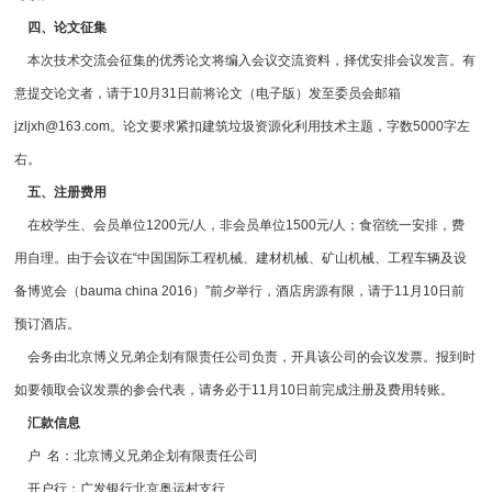
四、论文征集
本次技术交流会征集的优秀论文将编入会议交流资料，择优安排会议发言。有
意提交论文者，请于10月31日前将论文（电子版）发至委员会邮箱
jzljxh@163.com
。论文要求紧扣建筑垃圾资源化利用技术主题，字数5000字左
右。
五、注册费用
在校学生、会员单位1200元/人，非会员单位1500元/人；食宿统一安排，费
用自理。由于会议在“中国国际工程机械、建材机械、矿山机械、工程车辆及设
备博览会（bauma china 2016）”前夕举行，酒店房源有限，请于11月10日前
预订酒店。
会务由北京博义兄弟企划有限责任公司负责，开具该公司的会议发票。报到时
如要领取会议发票的参会代表，请务必于11月10日前完成注册及费用转账。
汇款信息
户 名：北京博义兄弟企划有限责任公司
开户行：广发银行北京奥运村支行