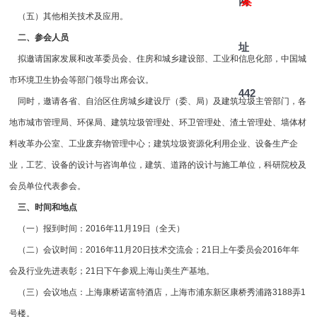
网
案
（五）其他相关技术及应用。
二、参会人员
址
拟邀请国家发展和改革委员会、住房和城乡建设部、工业和信息化部，中国城
市环境卫生协会等部门领导出席会议。
442
同时，邀请各省、自治区住房城乡建设厅（委、局）及建筑垃圾主管部门，各
地市城市管理局、环保局、建筑垃圾管理处、环卫管理处、渣土管理处、墙体材
料改革办公室、工业废弃物管理中心；建筑垃圾资源化利用企业、设备生产企
业，工艺、设备的设计与咨询单位，建筑、道路的设计与施工单位，科研院校及
会员单位代表参会。
三、时间和地点
（一）报到时间：2016年11月19日（全天）
（二）会议时间：2016年11月20日技术交流会；21日上午委员会2016年年
会及行业先进表彰；21日下午参观上海山美生产基地。
（三）会议地点：上海康桥诺富特酒店，上海市浦东新区康桥秀浦路3188弄1
号楼。