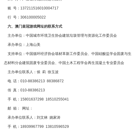
账 号：137211516010004717
行 号：306100005022
六、澳门皇冠游戏网址的联系方式
主办单位：中国城市环境卫生协会建筑垃圾管理与资源化工作委员会
承办单位：上海山美
支持单位：中国循环经济协会墙材革新工作委员会、中国硅酸盐学会固废与生
态材料分会建筑固废专业委员会、中国土木工程学会再生混凝土专业委员会
主办单位联系人：侯 莉 徐玉波
电 话：010-88386213 88386872
传 真：010-88386213
手 机：15801637298 18510255041
邮 箱： 网址：
承办单位联系人：刘文林 姚家涛
手 机：18939967799 13810596529