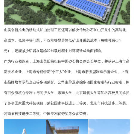
山美创新推出的移动式矿山处理工艺还可以解决传统砂石矿山开采中的高能耗、
高成本、低效率等问题，不仅能够显著降低矿山开采总成本（每吨可减少4
元），还能减少矿岩在运输和卸载过程中对环境造成负面影响。
作为行业领跑者，上海山美股份担任中国砂石协会副会长单位，并获评上海市高
新技术企业、上海市专精特新“小巨人”企业、上海市服务型制造示范企业、上海
市品牌培育示范企业等多项荣誉。公司主导及参编多项国家标准与行业标准，拥
有百余项核心专利；与同济大学、东南大学、北京建筑大学等知名高校共同承担
了多项国家重大科技项目，荣获国家科技进步二等奖、北京市科技进步二等奖、
河南省科技进步二等奖、中国专利优秀奖等众多荣誉。