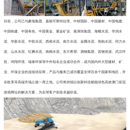
目前，公司已与豪瑞集团、嘉能可斯特拉塔、中材国际、中国建材、中国电建、
中国铁建、中国有色、中国黄金、紫金矿业、葛洲坝集团、海螺水泥、华润水
泥、华新水泥、中联水泥、西南水泥、南方水泥、金隅水泥、尧柏水泥、同力水
泥、山水水泥、红狮水泥、南桐水泥、东方希望、酒钢集团、首钢资源、武汉环
投、鸿翔环境、瑞泰环保等中外知名企业成功合作，成为国内外大型建材、矿
业、环保企业的连续供应商，产品与服务已成功覆盖全球百余个国家和地区，并
在欧美等高端市场占据一席之地。公司将持续以创新科技赋能绿色高效澳门皇冠
游戏网址的解决方案，为全球客户创造卓越价值。