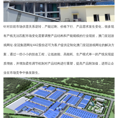
针对目前市场供需关系逆转，产能过剩、价格下行、产品需求发生变化，很多现
有产线无法匹配市场变化需要调整产品结构和产能规模的行业现状，
澳门皇冠游
戏网址-皇冠集团网址442
股份还可为客户提供定制化澳门皇冠游戏网址的解决方
案，通过一些小小的技改工程，让低效能、高能耗、生产模式单一的产线实现提
质增效，并增加柔性调节机制对产品结构进行重塑，提高产品附加值，进而让企
业在市场竞争中焕发新生。