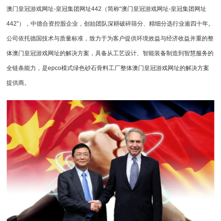
澳门皇冠游戏网址-皇冠集团网址442
（简称“
澳门皇冠游戏网址-皇冠集团网址
442
”），中德合资控股企业，创始团队深耕
破碎筛分
、精细分选行业逾四十年。
公司依托德国技术与质量标准，致力于为客户提供环境效益与经济收益并重的整
体澳门皇冠游戏网址的解决方案，具备从工艺设计、智能装备制造到智慧服务的
全链条能力，是epco模式绿色砂石骨料工厂整体澳门皇冠游戏网址的解决方案
提供商。