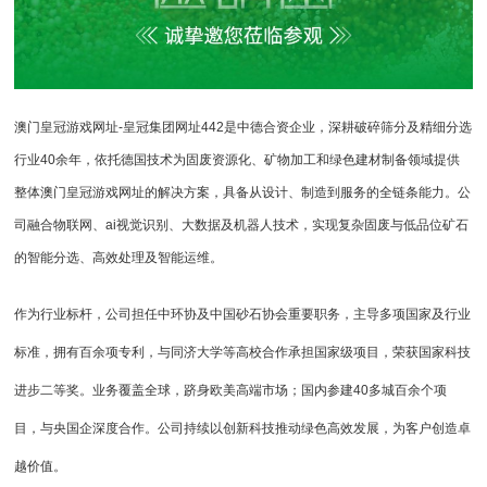
澳门皇冠游戏网址-皇冠集团网址442
是中德合资企业，深耕
破碎筛分
及精细分选
行业40余年，依托德国技术为固废资源化、矿物加工和绿色建材制备领域提供
整体澳门皇冠游戏网址的解决方案，具备从设计、制造到服务的全链条能力。公
司融合物联网、ai视觉识别、大数据及机器人技术，实现复杂固废与低品位矿石
的智能分选、高效处理及智能运维。
作为行业标杆，公司担任中环协及中国砂石协会重要职务，主导多项国家及行业
标准，拥有百余项专利，与同济大学等高校合作承担国家级项目，荣获国家科技
进步二等奖。业务覆盖全球，跻身欧美高端市场；国内参建40多城百余个项
目，与央国企深度合作。公司持续以创新科技推动绿色高效发展，为客户创造卓
越价值。