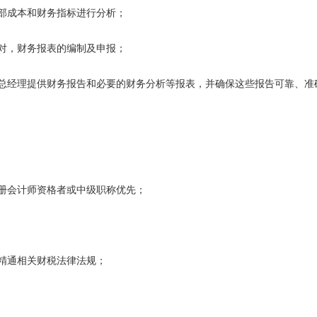
部成本和财务指标进行分析；
对，财务报表的编制及申报；
总经理提供财务报告和必要的财务分析等报表，并确保这些报告可靠、准
册会计师资格者或中级职称优先；
精通相关财税法律法规；