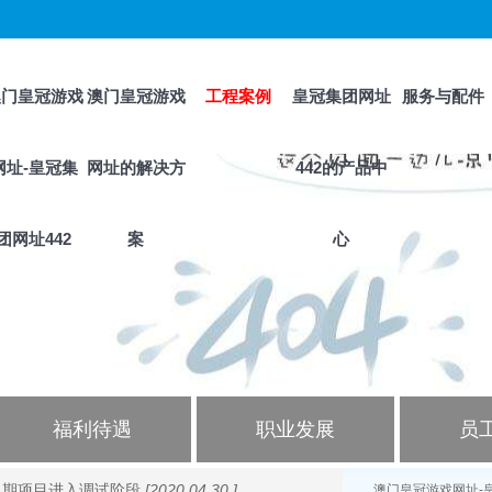
澳门皇冠游戏
澳门皇冠游戏
工程案例
皇冠集团网址
服务与配件
网址-皇冠集
网址的解决方
442的产品中
团网址442
案
心
福利待遇
职业发展
员
二期项目进入调试阶段
[2020.04.30 ]
澳门皇冠游戏网址-皇