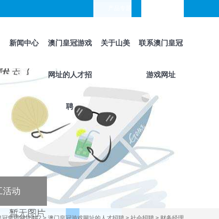
产品专题
languages
新闻中心
澳门皇冠游戏
关于山美
联系澳门皇冠
网址的人才招
游戏网址
聘
工活动
冠集团网址442
>
澳门皇冠游戏网址的人才招聘
>
社会招聘
>
财务经理