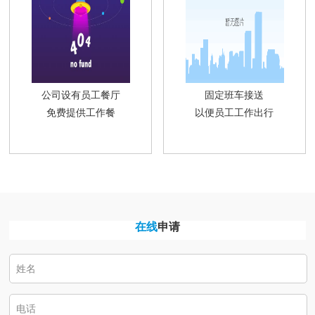
公司设有员工餐厅
固定班车接送
免费提供工作餐
以便员工工作出行
在线
申请