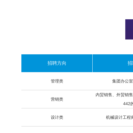
招聘方向
招
管理类
集团办公室
内贸销售、外贸销售
营销类
44
设计类
机械设计工程