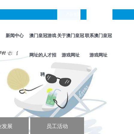
产品专题
languages
新闻中心
澳门皇冠游戏
关于澳门皇冠
联系澳门皇冠
网址的人才招
游戏网址
游戏网址
聘
业发展
员工活动