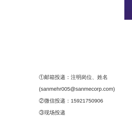
①邮箱投递：注明岗位、姓名
(
sanmehr005@sanmecorp.com
)
②微信投递：15921750906
③现场投递