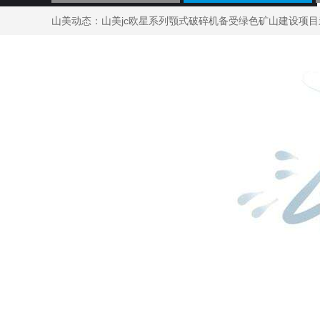
山美动态：
山美jc欧星系列颚式破碎机备受绿色矿山建设项目