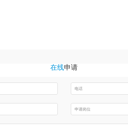
在线
申请