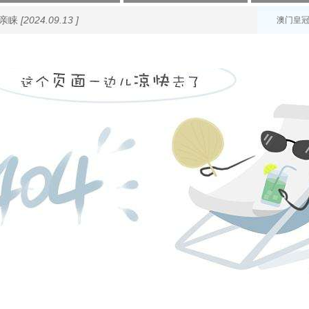
亲睐
[2024.09.13 ]
澳门皇冠