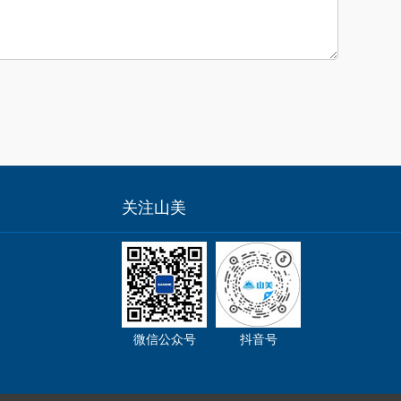
关注山美
微信公众号
抖音号