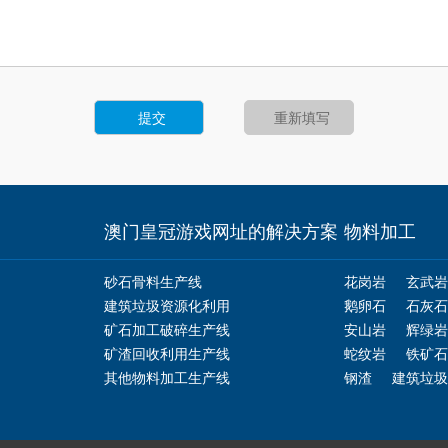
澳门皇冠游戏网址的解决方案
物料加工
砂石骨料生产线
花岗岩
玄武岩
建筑垃圾资源化利用
鹅卵石
石灰石
矿石加工破碎生产线
安山岩
辉绿岩
矿渣回收利用生产线
蛇纹岩
铁矿石
其他物料加工生产线
钢渣
建筑垃圾