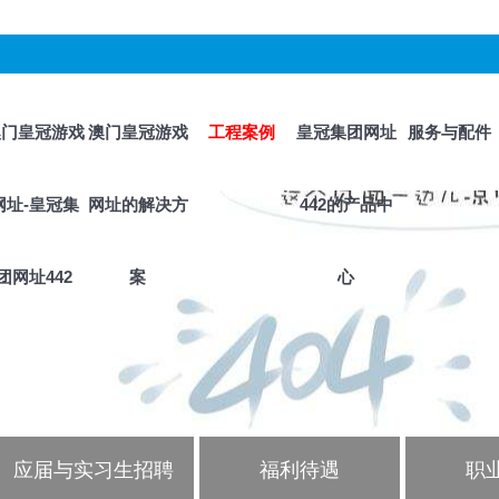
澳门皇冠游戏
澳门皇冠游戏
工程案例
皇冠集团网址
服务与配件
网址-皇冠集
网址的解决方
442的产品中
团网址442
案
心
应届与实习生招聘
福利待遇
职