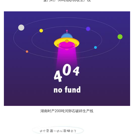
湖南时产200吨河卵石破碎生产线