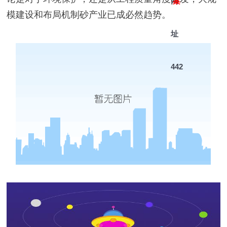
网
案
模建设和布局机制砂产业已成必然趋势。
址
442