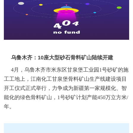
乌鲁木齐：10座大型砂石骨料矿山陆续开建
4月，乌鲁木齐市米东区甘泉堡工业园1号砂矿的施
工工地上，江南化工甘泉堡骨料矿山生产线建设项目
开工仪式正式举行，力争成为新疆第一家规模化、智
能化的绿色骨料矿山，1号砂矿计划产能450万立方米/
年。