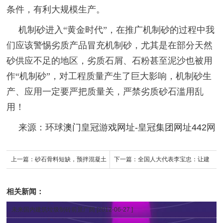
条件，有利大规模生产。
机制砂进入“黄金时代”，在推广机制砂的过程中我
们应该警惕劣质产品冒充机制砂，尤其是在部分天然
砂供应不足的地区，劣质石屑、石粉甚至泥沙也被用
作“机制砂”，对工程质量产生了巨大影响，机制砂生
产、应用一定要严把质量关，严禁劣质砂石滥用乱
用！
来源：环球
澳门皇冠游戏网址-皇冠集团网址442
网
上一篇：
砂石骨料短缺，预拌混凝土
下一篇：
全国人大代表李宝忠：让建
供应紧张，福州无资质搅拌站横行！
筑垃圾再利用见到效益
相关新闻：
未来国内建筑垃圾制砖前景广阔
[2012-06-27 ]