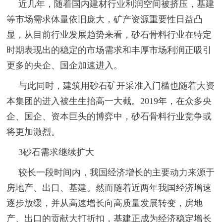
近几年，随着国内建材行业利润空间被挤压，基建
等市场需求体量依旧庞大，矿产资源重要性日益凸
显，从目前行业发展趋势来看，砂石骨料行业在特定
时期表现出的稳定的市场需求和丰厚市场利润正吸引
更多的央企、国企加速进入。
与此同时，建筑用砂石矿开采准入门槛也随着大资
本集团的进入被生生抬高一大截。2019年，在众多央
企、国企、资本巨头的博弈中，砂石骨料行业竞争或
将更加激烈。
3砂石需求继续扩大
较长一段时间内，我国经济增长的主要动力来源于
房地产、出口、基建。然而随着近两年我国经济增速
逐步放缓，并从高速增长向高质量发展转变，房地
产、出口的贡献大打折扣，基建正成为经济稳定增长