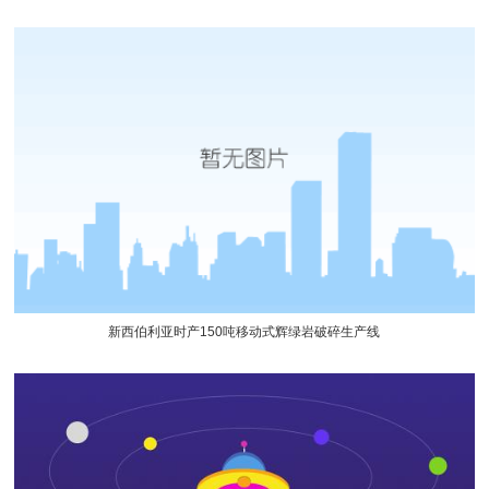
新西伯利亚时产150吨移动式辉绿岩破碎生产线