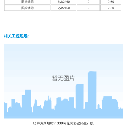
圆
振动筛
3yk2460
2
2*30
圆振动筛
2yk2460
2
2*30
相关工程现场:
哈萨克斯坦时产330吨花岗岩破碎生产线