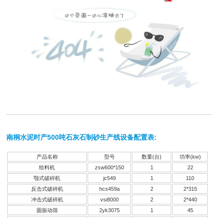
网
案
址
442
南桐水泥时产500吨石灰石制砂生产线设备配置表:
产品名称
型号
数量(台)
功率(kw)
给料机
zsw600*150
1
22
颚式破碎机
jc549
1
110
反击式破碎机
hcs459a
2
2*315
冲击式破碎机
vsi8000
2
2*440
圆振动筛
2yk3075
1
45