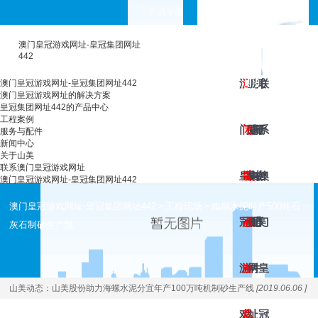
产品专题
choose your languages
澳门皇冠游戏网址-皇冠集团网址
442
澳
澳
工
皇
服
新
关
联
澳门皇冠游戏网址-皇冠集团网址442
澳门皇冠游戏网址的解决方案
皇冠集团网址442的产品中心
工程案例
门
门
程
冠
务
闻
于
系
服务与配件
新闻中心
关于山美
联系澳门皇冠游戏网址
皇
皇
案
集
与
中
山
澳
澳门皇冠游戏网址-皇冠集团网址442
澳门皇冠游戏网址-皇冠集团网址442
工程现场
南桐水泥时产500吨石
>
>
冠
冠
例
团
配
心
美
门
灰石制砂生产线
游
游
网
件
皇
山美动态：
山美股份助力海螺水泥分宜年产100万吨机制砂生产线
[2019.06.06 ]
戏
戏
址
冠