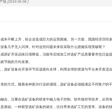
产线
[2019.06.06 ]
本不断上升，给企业造成巨大的运营困难。另一方面，我国经济历经多
质设备几乎无人问津。针对这些问题未来应采取什么措施实现突破呢？
原矿开采品味日渐降低，冶炼等后续加工对选矿产品质量要求也日益提
高效节能的方向发展。
选矿设备在开发环节应该面向全球，利用全球的资源与平台来开发适合
的方式。随着各种新兴行业的涌现，选矿设备必须能满足不同客户的不
合。注重在选矿设备的研发中融入电子控制、软件操控等技术，从而有
基础。一种新型选矿设备的诞生，往往带来选矿工艺的变革。设备的技