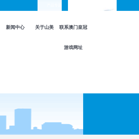
产品专题
choose your languages
新闻中心
关于山美
联系澳门皇冠
游戏网址