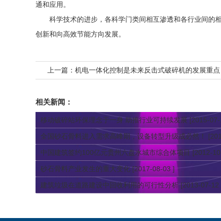
通和应用。
科学技术的进步，各科学门类间相互渗透和各行业间的相互
创新和向高效节能方向发展。
上一篇：
机电一体化控制是未来反击式破碎机的发展重点
相关新闻：
移动破碎站环保理念于一身 助推行业可持续发展
[2015-07-
全国砂石骨料进入需求高峰期，设备转型升级成必然！
[201
中国建筑签约100亿元贵州六盘水城市综合体项目
[2012-10
砂石骨料产业发生的重大变化
[2017-08-03 ]
建筑垃圾在道路建设中回收利用的可行性分析
[2013-07-12 