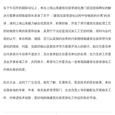
在下午召开的国际论坛上，来自
上海山美
建筑垃圾资源化澳门皇冠游戏网址的解
决方案事业部陈挺部长发表了关于：“建筑垃圾资源化过程中轻物质的分离”的演
讲，谈到上海山美极力融合优质技术，积累经验，开发了用于
建筑垃圾处理
工艺
的轻物质分离的装置和设备，及用于干法还是湿法加工工艺的经验，得到与会代
表的认可。来自韩国、德国、芬兰以及国内业界的代表围绕着建筑垃圾管理与资
源化的现状、问题、实践经验以及新技术等方面展开深入的探讨。副主任委员单
位代表表示今后将不遗余力，充分发挥副主任委员单位的全用，全力支持工作委
员会开展各项工作，共同努力，希望与工作委员会一道将我国建筑垃圾资源化工
作推向新的高度。
此次大会，达到了广泛交流、相互了解、互通有无、普及技术的良好效果。来自
全国各地的专家、学者、相关政府管理部门、企业负责人等积极配合开展相关工
作，对推进技术创新，更好地助推建筑垃圾资源化工作起到良好开端。