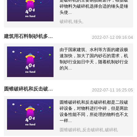
是破碎机的主要易损耐磨件，根据破
碎物料为破碎机选择合适的锤头是锤
头使...
破碎机,锤头,
建筑用石料制砂机多少钱一台？上海山美为您报价！
2022-07-12 09:16:04
由于国家建筑、水利等方面的建设极
速加快，加大了国内砂石的需求，机
制砂行业如日中天，随着机制砂行业
的兴...
圆锥破碎机和反击破碎机怎么选，以及区别
2022-07-11 16:25:05
圆锥破碎机和反击破碎机都是二段破
碎设备，对物料进行中碎，但是两款
设备性能不同，所处理的物料也不太
一样...
圆锥破碎机,反击破碎机,破碎机