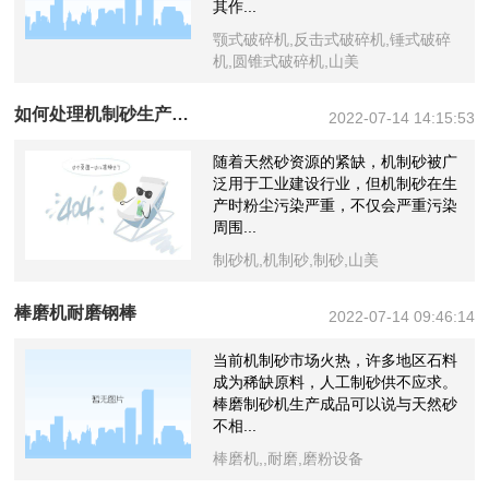
其作...
颚式破碎机,反击式破碎机,锤式破碎
机,圆锥式破碎机,山美
如何处理机制砂生产中粉尘污染的问题
2022-07-14 14:15:53
随着天然砂资源的紧缺，机制砂被广
泛用于工业建设行业，但机制砂在生
产时粉尘污染严重，不仅会严重污染
周围...
制砂机,机制砂,制砂,山美
棒磨机耐磨钢棒
2022-07-14 09:46:14
当前机制砂市场火热，许多地区石料
成为稀缺原料，人工制砂供不应求。
棒磨制砂机生产成品可以说与天然砂
不相...
棒磨机,,耐磨,磨粉设备