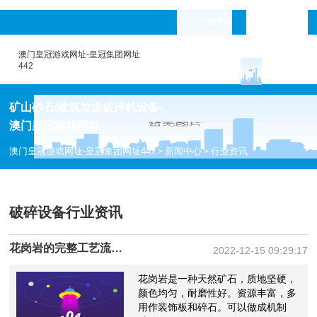
产品专题
languages
澳门皇冠游戏网址-皇冠集团网址
442
矿山砂石/建筑垃圾破碎机设备-
澳门皇冠游戏网址
澳门皇冠游戏网址-皇冠集团网址442
新闻中心
行业资讯
>
>
破碎设备行业资讯
花岗岩的完整工艺流程有哪些？上海山美为你解答
2022-12-15 09:29:17
花岗岩是一种天然矿石，质地坚硬，
颜色均匀，耐磨性好。资源丰富，多
用作装饰板和碎石。可以做成机制