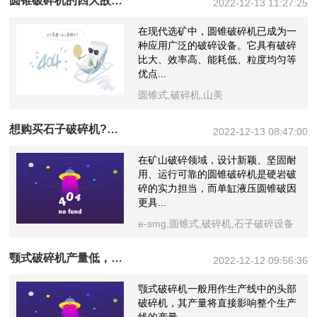
圆锥破碎机的四大故障如何解决？看看你的圆锥破碎机没有这些故障。
2022-12-13 11:27:25
在现代选矿中，圆锥破碎机已成为一
种应用广泛的破碎设备。它具有破碎
比大、效率高、能耗低、粒度均匀等
优点...
圆锥式,破碎机,山美
想购买石子破碎机?来了解下这款单缸液压圆锥破碎机
2022-12-13 08:47:00
在矿山破碎领域，设计新颖、坚固耐
用、运行可靠的圆锥破碎机是硬岩破
碎的实力担当，而单缸液压圆锥破因
更具...
e-smg,圆锥式,破碎机,石子破碎设备
颚式破碎机产量低，达不到标准？从这四个方面找原因。
2022-12-12 09:56:36
颚式破碎机一般用作生产线中的头部
破碎机，其产量将直接影响整个生产