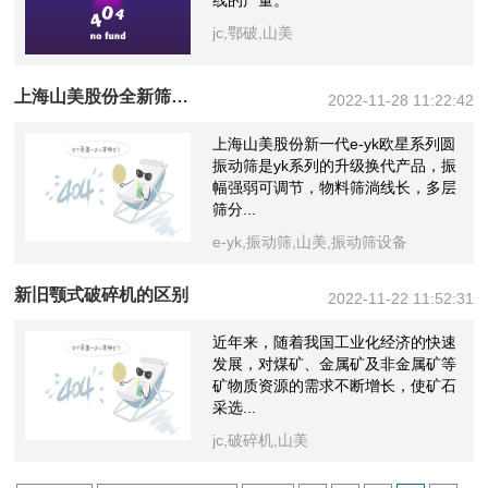
线的产量。
jc,鄂破,山美
上海山美股份全新筛分设备——e-yk欧星系列圆振动筛
2022-11-28 11:22:42
上海山美股份新一代e-yk欧星系列圆
振动筛是yk系列的升级换代产品，振
幅强弱可调节，物料筛淌线长，多层
筛分...
e-yk,振动筛,山美,振动筛设备
新旧颚式破碎机的区别
2022-11-22 11:52:31
近年来，随着我国工业化经济的快速
发展，对煤矿、金属矿及非金属矿等
矿物质资源的需求不断增长，使矿石
采选...
jc,破碎机,山美