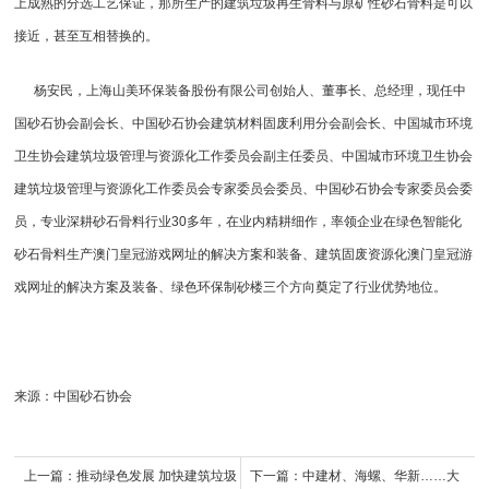
上成熟的分选工艺保证，那所生产的建筑垃圾再生骨料与原矿性砂石骨料是可以
接近，甚至互相替换的。
杨安民，上海山美环保装备股份有限公司创始人、董事长、总经理，现任中
国砂石协会副会长、中国砂石协会建筑材料固废利用分会副会长、中国城市环境
卫生协会建筑垃圾管理与资源化工作委员会副主任委员、中国城市环境卫生协会
建筑垃圾管理与资源化工作委员会专家委员会委员、中国砂石协会专家委员会委
员，专业深耕砂石骨料行业30多年，在业内精耕细作，率领企业在绿色智能化
砂石骨料生产澳门皇冠游戏网址的解决方案和装备、建筑固废资源化澳门皇冠游
戏网址的解决方案及装备、绿色环保制砂楼三个方向奠定了行业优势地位。
来源：中国砂石协会
上一篇：
推动绿色发展 加快建筑垃圾
下一篇：
中建材、海螺、华新……大