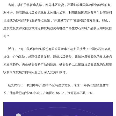
当前，砂石价格普遍高涨，部分地区缺货，严重影响我国基础设施建设的顺
利推进。随着建筑垃圾资源化技术的日趋成熟，利用建筑固废制备再生砂石骨料
已经成为砂石骨料行业的热点话题，“开发城市矿产”更是引起各方关注。那么，
建筑垃圾资源化的技术难点和发展趋势有哪些？再生砂石骨料产品的应用现状如
何？
近日，上海山美环保装备股份有限公司董事长杨安民接受了中国砂石协会融
媒体中心的采访，就环保装备发展、建筑垃圾分类、建筑垃圾资源化的技术难点
和发展趋势、再生砂石骨料产品的应用、砂石骨料以及建筑垃圾资源化的发展现
状和未来发展方向等问题进行深入交流和探讨。
杨安民指出，我国每年产生约35亿吨建筑垃圾，未来10年仍以较快速度增
长。储存量已超过200亿吨，占地面积 5亿㎡，资源化率不足10%。