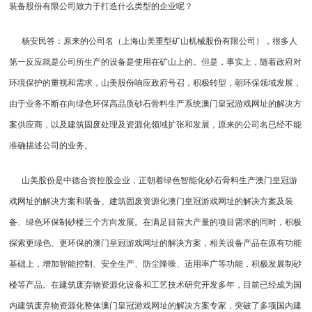
装备股份有限公司致力于打造什么类型的企业呢？
杨安民答：原来的公司名（上海山美重型矿山机械股份有限公司），很多人
第一反应就是公司所生产的设备是使用在矿山上的。但是，事实上，随着政府对
环境保护的重视和需求，山美股份响应政府号召，积极转型，朝环保领域发展，
由于业务不断在向绿色环保高品质砂石骨料生产系统澳门皇冠游戏网址的解决方
案供应商，以及建筑固废处理及资源化领域扩张和发展，原来的公司名已经不能
准确描述公司的业务。
山美股份是中德合资控股企业，正朝着绿色智能化砂石骨料生产澳门皇冠游
戏网址的解决方案和装备、建筑固废资源化澳门皇冠游戏网址的解决方案及装
备、绿色环保制砂楼三个方向发展。在满足目前大产量的项目需求的同时，积极
探索更绿色、更环保的澳门皇冠游戏网址的解决方案，相关设备产品在原有功能
基础上，增加智能控制、安全生产、防尘降噪、适用率广等功能，积极发展
制砂
楼
等产品。在建筑废弃物资源化设备和工艺技术研究开发多年，目前已经成为国
内建筑废弃物资源化整体澳门皇冠游戏网址的解决方案专家，突破了多项国内建