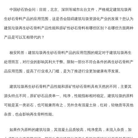
中国砂石协会问：目前，北京、深圳等城市出台文件，严格规定建筑垃圾再
生砂石骨料产品的应用范围，这是否会阻碍建筑垃圾资源化产业的发展？您认为
建筑垃圾再生砂石骨料产品性能和原矿性砂石骨料有哪些区别？在哪些方面两种
产品是可以互相替代的？
杨安民答：建筑垃圾再生砂石骨料产品的应用范围的规定对于建筑垃圾再生
处理而言，对行业的影响其利大于弊。限制一部分不符合条件的再生砂石骨料产
品应用范围，提高了行业准入门槛，是为了推进行业更加健康有序发展。
建筑垃圾再生砂石骨料产品性能和原矿性砂石骨料具有天然的不同，主要其
源头特点不同，原矿砂石品类单一、纯净，性能指标相对稳定。建筑垃圾的原料
可能是某一类岩石，也可能兼而有之，另外含有混凝土块，红砖，轻物质等其他
杂质，也会影响再生骨料性能。
如果作为原料的建筑垃圾，其混凝土品质较高，纯净度高，未混入杂质，加