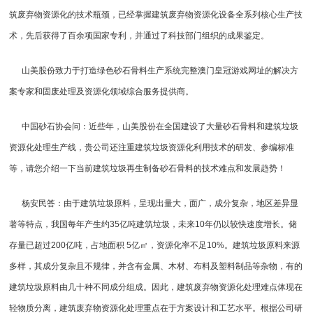
筑废弃物资源化的技术瓶颈，已经掌握
建筑废弃物资源化
设备全系列核心生产技
术，先后获得了百余项国家专利，并通过了科技部门组织的成果鉴定。
山美股份致力于打造绿色砂石骨料生产系统完整澳门皇冠游戏网址的解决方
案专家和固废处理及资源化领域综合服务提供商。
中国砂石协会问：近些年，山美股份在全国建设了大量砂石骨料和建筑垃圾
资源化处理生产线，贵公司还注重建筑垃圾资源化利用技术的研发、参编标准
等，请您介绍一下当前建筑垃圾再生制备砂石骨料的技术难点和发展趋势！
杨安民答：由于建筑垃圾原料，呈现出量大，面广，成分复杂，地区差异显
著等特点，我国每年产生约35亿吨建筑垃圾，未来10年仍以较快速度增长。储
存量已超过200亿吨，占地面积 5亿㎡，资源化率不足10%。建筑垃圾原料来源
多样，其成分复杂且不规律，并含有金属、木材、布料及塑料制品等杂物，有的
建筑垃圾原料由几十种不同成分组成。因此，建筑废弃物资源化处理难点体现在
轻物质分离，建筑废弃物资源化处理重点在于方案设计和工艺水平。根据公司研