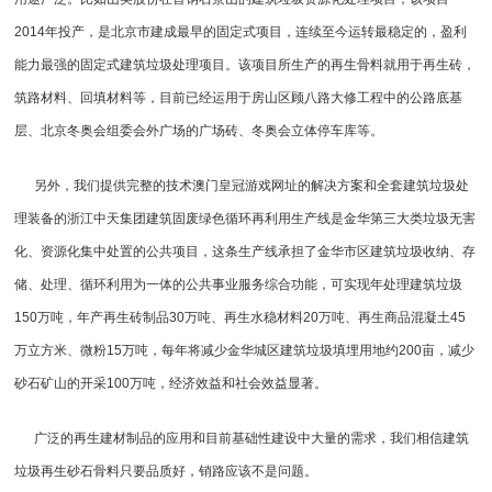
2014年投产，是北京市建成最早的固定式项目，连续至今运转最稳定的，盈利
能力最强的固定式建筑垃圾处理项目。该项目所生产的再生骨料就用于再生砖，
筑路材料、回填材料等，目前已经运用于房山区顾八路大修工程中的公路底基
层、北京冬奥会组委会外广场的广场砖、冬奥会立体停车库等。
另外，我们提供完整的技术澳门皇冠游戏网址的解决方案和全套建筑垃圾处
理装备的浙江中天集团建筑固废绿色循环再利用生产线是金华第三大类垃圾无害
化、资源化集中处置的公共项目，这条生产线承担了金华市区建筑垃圾收纳、存
储、处理、循环利用为一体的公共事业服务综合功能，可实现年处理建筑垃圾
150万吨，年产再生砖制品30万吨、再生水稳材料20万吨、再生商品混凝土45
万立方米、微粉15万吨，每年将减少金华城区建筑垃圾填埋用地约200亩，减少
砂石矿山的开采100万吨，经济效益和社会效益显著。
广泛的再生建材制品的应用和目前基础性建设中大量的需求，我们相信建筑
垃圾再生砂石骨料只要品质好，销路应该不是问题。