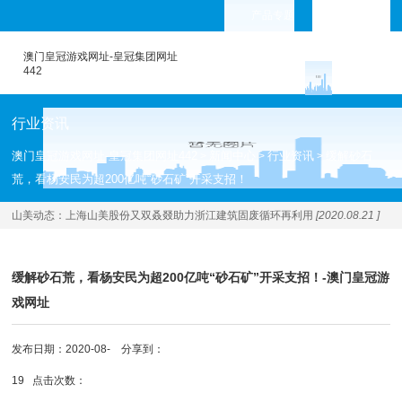
产品专题
languages
澳门皇冠游戏网址-皇冠集团网址
442
行业资讯
澳门皇冠游戏网址-皇冠集团网址442
新闻中心
行业资讯
缓解砂石
>
>
>
荒，看杨安民为超200亿吨“砂石矿”开采支招！
山美动态：
上海山美股份又双叒叕助力浙江建筑固废循环再利用
[2020.08.21 ]
缓解砂石荒，看杨安民为超200亿吨“砂石矿”开采支招！-澳门皇冠游
戏网址
发布日期：2020-08-
分享到：
19 点击次数：