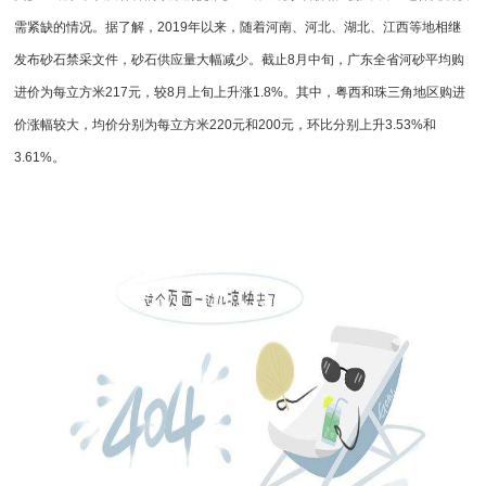
需紧缺的情况。据了解，2019年以来，随着河南、河北、湖北、江西等地相继
发布砂石禁采文件，砂石供应量大幅减少。截止8月中旬，广东全省河砂平均购
进价为每立方米217元，较8月上旬上升涨1.8%。其中，粤西和珠三角地区购进
价涨幅较大，均价分别为每立方米220元和200元，环比分别上升3.53%和
3.61%。