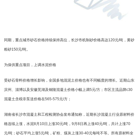
同期，重点城市砂石价格持续保持高位，长沙市机制砂价格高达120元/吨，黄砂
粗砂150元/吨。
为保供重点项目，上调水泥价格
受砂石骨料价格增长影响，全国多地混泥土价格也有不同幅度的增长。近期山东
滨州、淄博以及安徽芜湖及铜陵混凝土价格小幅上调5元/方；市区主流品牌c30
混凝土含税非泵送价格在565-575元/方；
湖南省长沙市混凝土和工程检测协会发布通知称，近期长沙混凝土行业原材料价
格连续上涨，水泥8月10日上涨30元/吨，9月8日再上涨40元/吨，共计上涨70
元/吨；砂石平均上涨5元/吨，矿粉、煤灰上涨30-40元每吨不等。所有原材料全