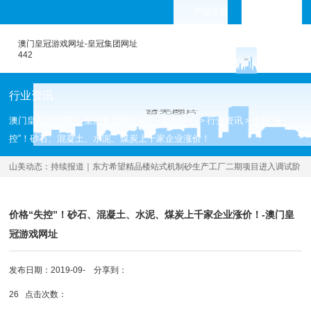
产品专题
languages
澳门皇冠游戏网址-皇冠集团网址
442
行业资讯
澳门皇冠游戏网址-皇冠集团网址442
新闻中心
行业资讯
价格“失
>
>
>
控”！砂石、混凝土、水泥、煤炭上千家企业涨价！
山美动态：
持续报道｜东方希望精品楼站式机制砂生产工厂二期项目进入调试阶
段
[2020.04.30 ]
价格“失控”！砂石、混凝土、水泥、煤炭上千家企业涨价！-澳门皇
冠游戏网址
发布日期：2019-09-
分享到：
26 点击次数：