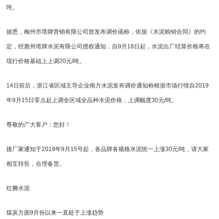
吨。
据悉，梅州市塔牌营销有限公司曾发布调价函称，依据《水泥购销合同》的约
定，经惠州塔牌水泥有限公司授权通知，自9月18日起，水泥出厂结算价格将在
现行价格基础上上调20元/吨。
14日前后，浙江省区域主导企业南方水泥发布调价通知称根据市场行情自2019
年9月15日零点起上调全区域全品种水泥价格，上调幅度30元/吨。
尊敬的广大客户：您好！
接厂家通知于2019年9月15号起，各品牌各规格水泥统一上涨30元/吨，请大家
相互转告，合理备货。
红狮水泥
煤炭方面9月份以来一直处于上涨趋势