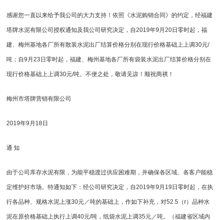
感谢您一直以来给予我公司的大力支持！依照《水泥购销合同》的约定，经福建
塔牌水泥有限公司授权通知及我公司研究决定，自2019年9月20日零时起，福
建、梅州基地各厂所有散装水泥出厂结算价格分别在现行价格基础上上调30元/
吨；自9月23日零时起，福建、梅州基地各厂所有袋装水泥出厂结算价格分别在
现行价格基础上上调30元/吨。不便之处，敬请见谅！顺祝商祺！
梅州市塔牌营销有限公司
2019年9月18日
通 知
由于公司库存水泥有限，为能平稳渡过供应困难期，并确保各区域、各客户能稳
定维护好市场。特通知如下：经公司研究决定，自2019年9月19日零时起，在执
行各品种、规格水泥上涨30元／吨的基础上，作如下补充，对52.5（r）品种水
泥在原价格基础上执行上调40元/吨，纸袋水泥上调35元／吨。（福建省区域内