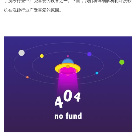
了洗砂行业中广受喜爱的设备之一。下面，我们将详细解析
轮斗洗砂
机
在洗砂行业广受喜爱的原因。