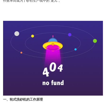
作效率而成为了砂石生产线中的“宠儿”。
一、轮式
洗砂机
的工作原理