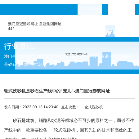
产品专题
languages
澳门皇冠游戏网址-皇冠集团网址
442
行业资讯
澳门皇冠游戏网址-皇冠集团网址442
新闻中心
行业资讯
轮式洗砂机
>
>
>
是砂石生产线中的“宠儿”
轮式洗砂机是砂石生产线中的“宠儿”-澳门皇冠游戏网址
发布日期：2023-09-13 14:23:40 点击次数：
轮式洗砂机
砂石是建筑、铺路和水泥等领域必不可少的原料之一，而
砂石生
产线
中的一款重要设备──
轮式洗砂机
，因其先进的技术和高效的工