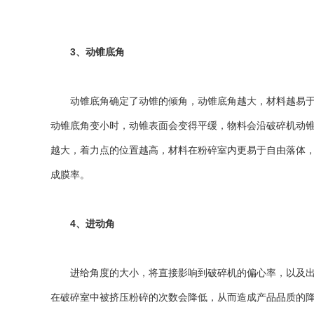
3、动锥底角
动锥底角确定了动锥的倾角，动锥底角越大，材料越易于进
动锥底角变小时，动锥表面会变得平缓，物料会沿破碎机动
越大，着力点的位置越高，材料在粉碎室内更易于自由落体
成膜率。
4、进动角
进给角度的大小，将直接影响到破碎机的偏心率，以及出料
在破碎室中被挤压粉碎的次数会降低，从而造成产品品质的