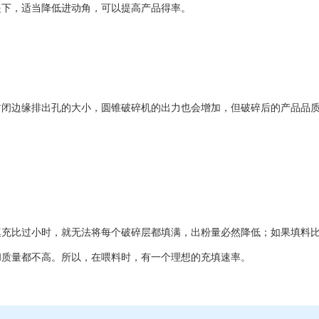
提下，适当降低进动角，可以提高产品得率。
边缘排出孔的大小，圆锥破碎机的出力也会增加，但破碎后的产品品质
比过小时，就无法将每个破碎层都填满，出粉量必然降低；如果填料比
和质量都不高。所以，在喂料时，有一个理想的充填速率。