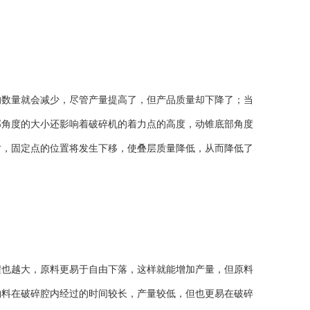
数量就会减少，尽管产量提高了，但产品质量却下降了；当
部角度的大小还影响着破碎机的着力点的高度，动锥底部角度
时，固定点的位置将发生下移，使叠层质量降低，从而降低了
也越大，原料更易于自由下落，这样就能增加产量，但原料
物料在破碎腔内经过的时间较长，产量较低，但也更易在破碎