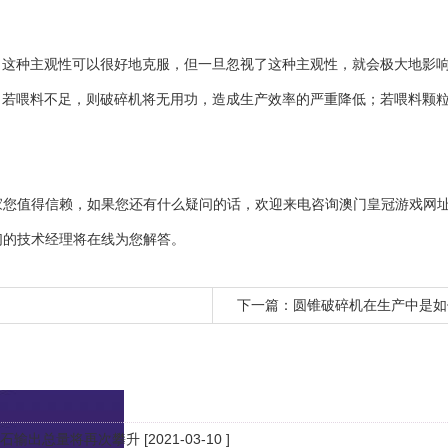
种主观性可以很好地克服，但一旦忽视了这种主观性，就会极大地影响
，若喂料不足，则破碎机将无用功，造成生产效率的严重降低；若喂料颗
家您值得信赖，如果您还有什么疑问的话，欢迎来电咨询
澳门皇冠游戏网址
com，我们的技术经理将在线为您解答。
下一篇：
圆锥破碎机在生产中是如
砂石输出总量将再次攀升
[2021-03-10 ]