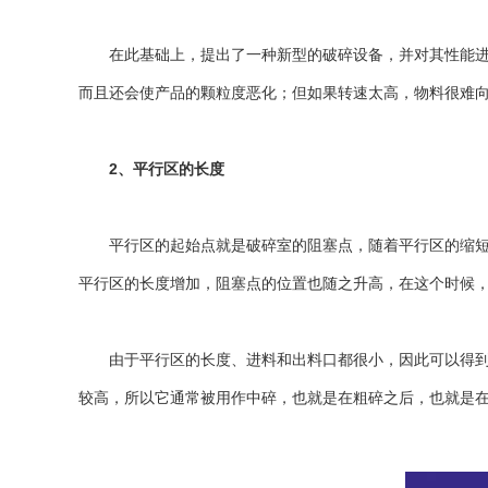
在此基础上，提出了一种新型的
破碎设备
，并对其性能
而且还会使产品的颗粒度恶化；但如果转速太高，物料很难
2、平行区的长度
平行区的起始点就是破碎室的阻塞点，随着平行区的缩短，
平行区的长度增加，阻塞点的位置也随之升高，在这个时候
由于平行区的长度、进料和出料口都很小，因此可以得到更
较高，所以它通常被用作中碎，也就是在粗碎之后，也就是