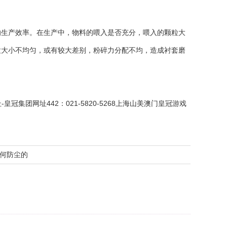
生产效率。在生产中，物料的喂入是否充分，喂入的颗粒大
粒大小不均匀，或有较大差别，粉碎力分配不均，造成衬套磨
-皇冠集团网址442
：021-5820-5268上海山美澳门皇冠游戏
何防尘的