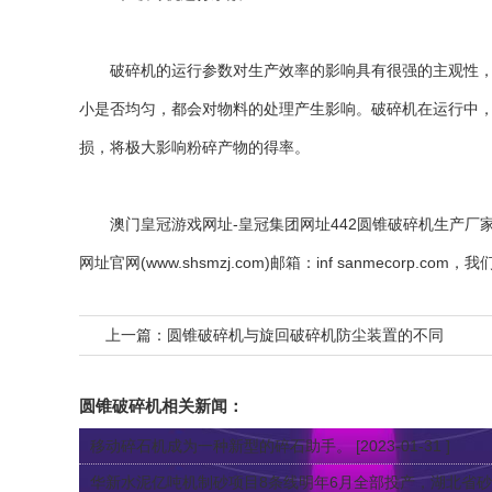
破碎机的运行参数对生产效率的影响具有很强的主观性，这
小是否均匀，都会对物料的处理产生影响。破碎机在运行中
损，将极大影响粉碎产物的得率。
澳门皇冠游戏网址-皇冠集团网址442
圆锥破碎机生产厂
网址官网(www.shsmzj.com)邮箱：inf sanmecorp.
上一篇：
圆锥破碎机与旋回破碎机防尘装置的不同
圆锥破碎机
相关新闻：
移动碎石机成为一种新型的碎石助手。
[2023-01-31 ]
华新水泥亿吨机制砂项目8条线明年6月全部投产，湖北省