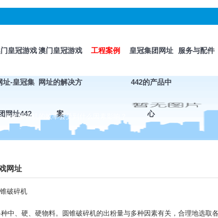
澳门皇冠游戏
澳门皇冠游戏
工程案例
皇冠集团网址
服务与配件
网址-皇冠集
网址的解决方
442的产品中
团网址442
案
心
>
圆锥破碎机的效率会受到什么因素影响？
戏网址
锥破碎机
中、硬、硬物料。圆锥破碎机的出粉量与多种因素有关，合理地选取各