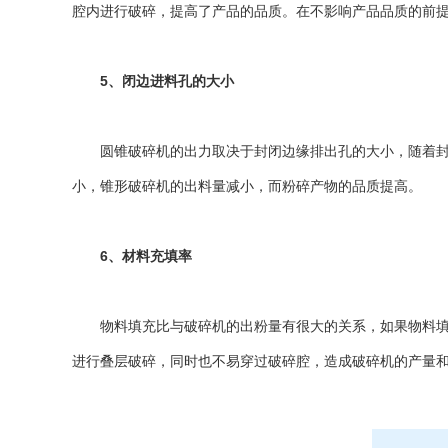
腔内进行破碎，提高了产品的品质。在不影响产品品质的前
5、闭边进料孔的大小
圆锥破碎机的出力取决于封闭边缘排出孔的大小，随着封闭
小，锥形破碎机的出料量减小，而粉碎产物的品质提高。
6、材料充填率
物料填充比与破碎机的出粉量有很大的关系，如果物料填充
进行叠层破碎，同时也不易穿过破碎腔，造成破碎机的产量