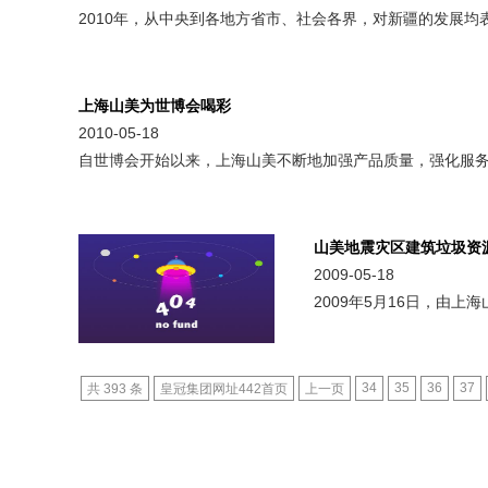
2010年，从中央到各地方省市、社会各界，对新疆的发展均
上海山美为世博会喝彩
2010-05-18
自世博会开始以来，上海山美不断地加强产品质量，强化服务意
山美地震灾区建筑垃圾资
2009-05-18
2009年5月16日，由
34
35
36
37
共 393 条
皇冠集团网址442首页
上一页