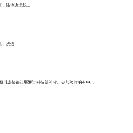
陆地边境线...
洗选...
在四川成都都江堰通过科技部验收。参加验收的有中...