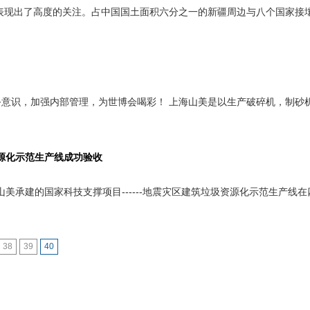
表现出了高度的关注。占中国国土面积六分之一的新疆周边与八个国家接壤，
识，加强内部管理，为世博会喝彩！ 上海山美是以生产破碎机，制砂机，
源化示范生产线成功验收
上海山美承建的国家科技支撑项目------地震灾区建筑垃圾资源化示范生产线
38
39
40