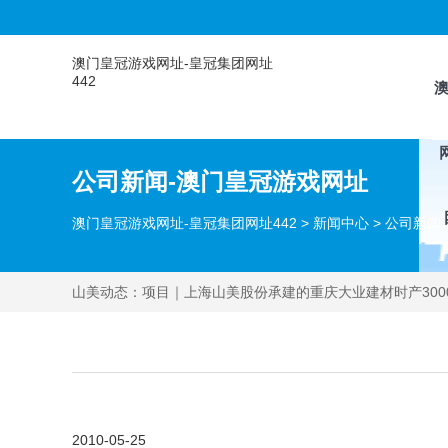
澳门皇冠游戏网址-皇冠集团网址
442
公司新闻-澳门皇冠游戏网址
澳门皇冠游戏网址-皇冠集团网址442
>
新闻中心
>
公司新闻
山美动态：
项目｜上海山美股份承建的重庆大业建材时产300
2010-05-25