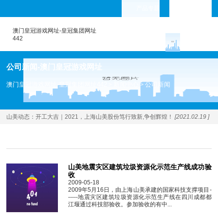
产品专题
languages
澳门皇冠游戏网址-皇冠集团网址
442
公司新闻-澳门皇冠游戏网址
澳门皇冠游戏网址-皇冠集团网址442
新闻中心
公司新闻
>
>
山美动态：
开工大吉｜2021，上海山美股份笃行致新,争创辉煌！
[2021.02.19 ]
山美地震灾区建筑垃圾资源化示范生产线成功验
收
2009-05-18
2009年5月16日，由上海山美承建的国家科技支撑项目-
-----地震灾区建筑垃圾资源化示范生产线在四川成都都
江堰通过科技部验收。参加验收的有中...