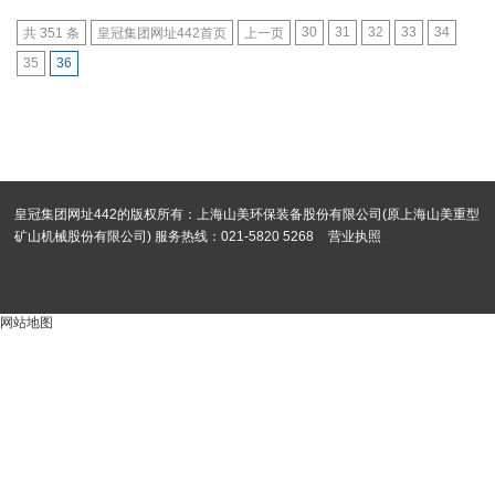
30
31
32
33
34
共 351 条
皇冠集团网址442首页
上一页
35
36
皇冠集团网址442的版权所有：上海山美环保装备股份有限公司(原上海山美重型
矿山机械股份有限公司) 服务热线：021-5820 5268
营业执照
网站地图