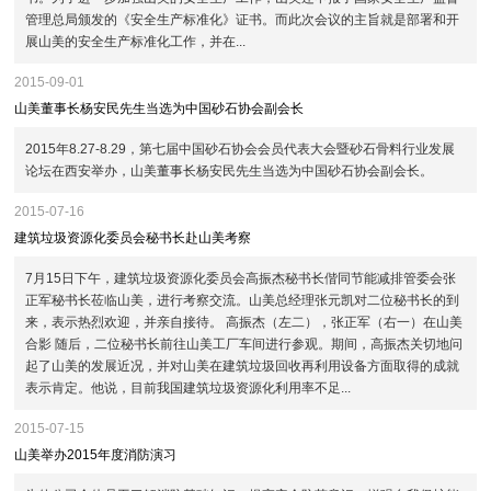
管理总局颁发的《安全生产标准化》证书。而此次会议的主旨就是部署和开
展山美的安全生产标准化工作，并在...
2015-09-01
山美董事长杨安民先生当选为中国砂石协会副会长
2015年8.27-8.29，第七届中国砂石协会会员代表大会暨砂石骨料行业发展
论坛在西安举办，山美董事长杨安民先生当选为中国砂石协会副会长。
2015-07-16
建筑垃圾资源化委员会秘书长赴山美考察
7月15日下午，建筑垃圾资源化委员会高振杰秘书长偕同节能减排管委会张
正军秘书长莅临山美，进行考察交流。山美总经理张元凯对二位秘书长的到
来，表示热烈欢迎，并亲自接待。 高振杰（左二），张正军（右一）在山美
合影 随后，二位秘书长前往山美工厂车间进行参观。期间，高振杰关切地问
起了山美的发展近况，并对山美在建筑垃圾回收再利用设备方面取得的成就
表示肯定。他说，目前我国建筑垃圾资源化利用率不足...
2015-07-15
山美举办2015年度消防演习