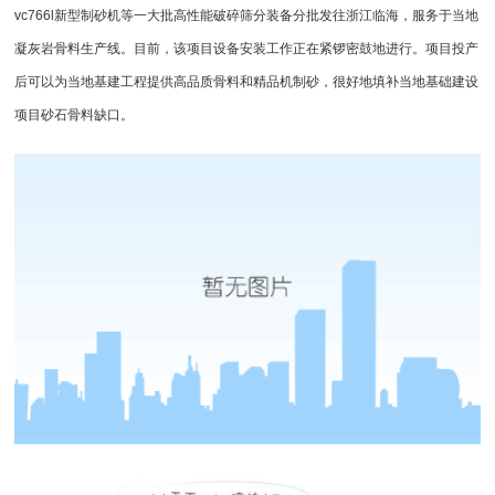
vc766l新型
制砂机
等一大批高性能
破碎筛分
装备分批发往浙江临海，服务于当地
凝灰岩骨料生产线。目前，该项目设备安装工作正在紧锣密鼓地进行。项目投产
后可以为当地基建工程提供高品质骨料和精品
机制砂
，很好地填补当地基础建设
项目砂石骨料缺口。