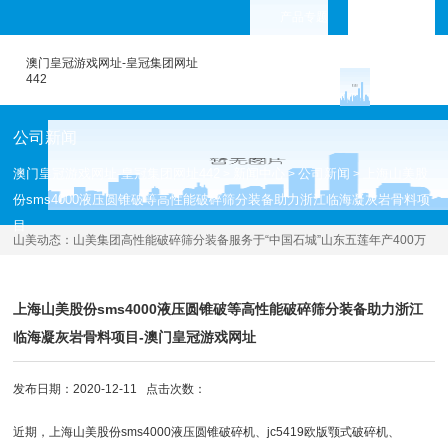
产品专题
languages
澳门皇冠游戏网址-皇冠集团网址
442
公司新闻
澳门皇冠游戏网址-皇冠集团网址442
新闻中心
公司新闻
上海山美股
>
>
>
份sms4000液压圆锥破等高性能破碎筛分装备助力浙江临海凝灰岩骨料项
目
山美动态：
山美集团高性能破碎筛分装备服务于“中国石城”山东五莲年产400万
吨花岗岩尾矿制砂项目
[2020.12.11 ]
上海山美股份sms4000液压圆锥破等高性能破碎筛分装备助力浙江
临海凝灰岩骨料项目-澳门皇冠游戏网址
发布日期：2020-12-11 点击次数：
近期，上海山美股份sms4000
液压圆锥破碎机
、jc5419
欧版颚式破碎机
、