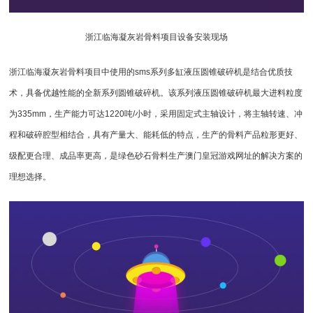
浙江临海凝灰岩骨料项目设备安装现场
浙江临海凝灰岩骨料项目中使用的sms系列
多缸液压圆锥破碎机
是结合优质技
术，具备优越性能的全新系列圆锥破碎机。该系列液压
圆锥破碎机
最大进料粒度
为335mm，生产能力可达1220吨/小时，采用固定式主轴设计，将主轴转速、冲
程和破碎腔型相结合，具有产量大、能耗低的特点，生产的骨料产品粒形更好、
级配更合理、成品率更高，是绿色砂石骨料生产澳门皇冠游戏网址的解决方案的
理想选择。