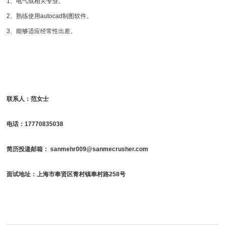
1、电气或相关专业。
2、熟练使用autocad制图软件。
3、能够适应经常性出差。
联系人：范
女士
电话：17770835038
简历投递邮箱：
sanmehr009@sanmecrusher.com
面试地址：上海市奉贤区青村镇奉村路258号