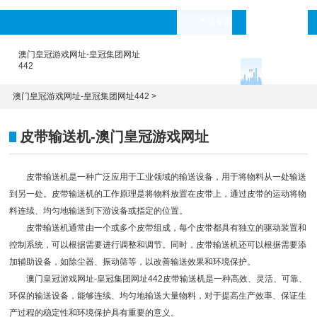
产品专题
languages
澳门皇冠游戏网址-皇冠集团网址
442
澳门皇冠游戏网址-皇冠集团网址442
>
皮带输送机-澳门皇冠游戏网址
皮带输送机是一种广泛应用于工业领域的
输送设备
，用于将物料从一处输送
到另一处。
皮带输送机
的工作原理是将物料放置在皮带上，通过皮带的运动将物
料连续、均匀地输送到下游设备或指定的位置。
皮带输送机通常由一个或多个皮带组成，每个皮带都具有独立的驱动装置和
控制系统，可以根据需要进行调整和调节。同时，皮带输送机还可以根据需要添
加辅助设备，如除尘器、
振动筛
等，以改善输送效果和环境保护。
澳门皇冠游戏网址-皇冠集团网址442
皮带输送机是一种高效、灵活、可靠、
环保的输送设备，能够连续、均匀地输送大量物料，对于提高生产效率、保证生
产过程的稳定性和环境保护具有重要的意义。