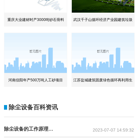
重庆大业建材时产3000吨砂石骨料
武汉千子山循环经济产业园建筑垃圾
生
河南信阳年产500万吨人工砂项目
江苏盐城建筑固废绿色循环再利用生
除尘设备百科资讯
除尘设备的工作原理及优势
2023-07-07 14:59:32