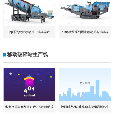
pp系列轮胎移动反击式破碎站
e-mp欧星系列履带移动反击式破碎
站
移动破碎站生产线
华新水泥云南红河时产200吨移动式
陕西时产250吨移动式花岗岩制砂生