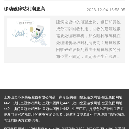
移动破碎站利润更高的原因
2023-12-04 16:58:05
建筑垃圾中的混凝土块、钢筋和其他
成分可以回收利用，回收的建筑垃圾
需要处理破碎机，那么哪种破碎机在
处理建筑垃圾时利润更高？建筑垃圾
回收破碎设备配置由于建筑垃圾的分
布位置不固定，固定破碎生产线设备
显然不太...
上海山美环保装备股份有限公司是一家专业的
澳门皇冠游戏网址-皇冠集团网址
442
,
澳门皇冠游戏网址-皇冠集团网址442
,
澳门皇冠游戏网址-皇冠集团网址
442
,
澳门皇冠游戏网址-皇冠集团网址442
生产厂家。是绿色砂石骨料生产系
统澳门皇冠游戏网址的解决方案提供者，建筑固废资源化生产系统澳门皇冠游戏
网址的解决方案提供者。