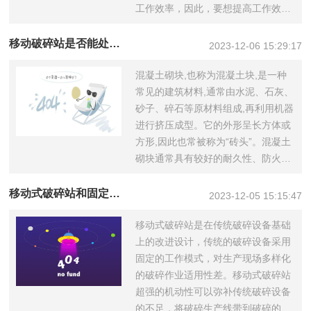
工作效率，因此，要想提高工作效
率，就必须...
移动破碎站是否能处理混凝土块？
2023-12-06 15:29:17
混凝土砌块,也称为混凝土块,是一种
常见的建筑材料,通常由水泥、石灰、
砂子、碎石等原材料组成,再利用机器
进行挤压成型。它的外形呈长方体或
方形,因此也常被称为“砖头”。混凝土
砌块通常具有较好的耐久性、防火性
和隔...
移动式破碎站和固定破碎机相比有哪些优势？
2023-12-05 15:15:47
移动式破碎站是在传统破碎设备基础
上的改进设计，传统的破碎设备采用
固定的工作模式，对生产现场多样化
的破碎作业适用性差。移动式破碎站
超强的机动性可以弥补传统破碎设备
的不足，将破碎生产线带到破碎的前