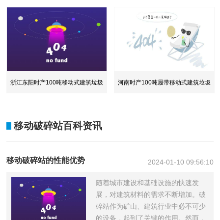
石
产
浙江东阳时产100吨移动式建筑垃圾
河南时产100吨履带移动式建筑垃圾
处
处
移动破碎站百科资讯
移动破碎站的性能优势
2024-01-10 09:56:10
随着城市建设和基础设施的快速发
展，对建筑材料的需求不断增加。破
碎站作为矿山、建筑行业中必不可少
的设备，起到了关键的作用。然而，