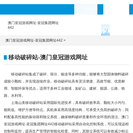
产品专题
languages
澳门皇冠游戏网址-皇冠集团网址
442
澳门皇冠游戏网址-皇冠集团网址442
>
移动破碎站-澳门皇冠游戏网址
移动破碎站集成了破碎、筛分、输送等多种功能，能够将大型固体物料破碎
成较小颗粒，并实现连续作业。
移动破碎站
具有灵活便捷、高效节能、优质耐
用、智能环保等优点，适用于多种工业领域，如矿山、建材、能源、公路、铁
路、水利等。
上海山美移动破碎站采用国际先进技术，具有破碎效率高、颗粒大小均匀、
能耗低、维护方便等特点。其机体采用高强度结构，可承受大负荷的破碎力，同
时配备高性能的
振动筛
和除尘系统，确保物料破碎质量和作业环境的清洁。
澳门
皇冠游戏网址-皇冠集团网址442
移动破碎站采用自动化控制系统，可以实现远程
控制和监控，提高生产管理的智能化程度。同时，其除尘系统可以有效减少粉尘