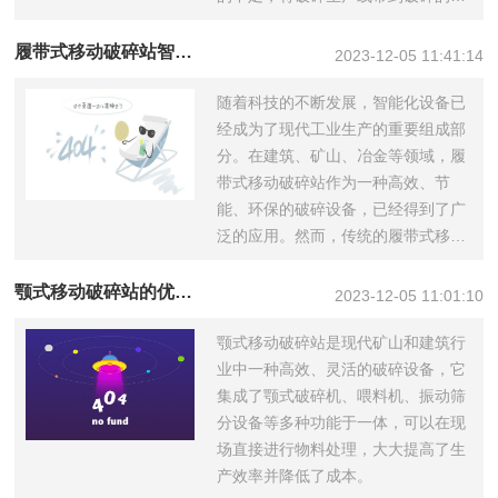
沿。移动...
履带式移动破碎站智能化操作方便
2023-12-05 11:41:14
随着科技的不断发展，智能化设备已
经成为了现代工业生产的重要组成部
分。在建筑、矿山、冶金等领域，履
带式移动破碎站作为一种高效、节
能、环保的破碎设备，已经得到了广
泛的应用。然而，传统的履带式移动
破碎站操...
颚式移动破碎站的优势有哪些
2023-12-05 11:01:10
颚式移动破碎站是现代矿山和建筑行
业中一种高效、灵活的破碎设备，它
集成了颚式破碎机、喂料机、振动筛
分设备等多种功能于一体，可以在现
场直接进行物料处理，大大提高了生
产效率并降低了成本。