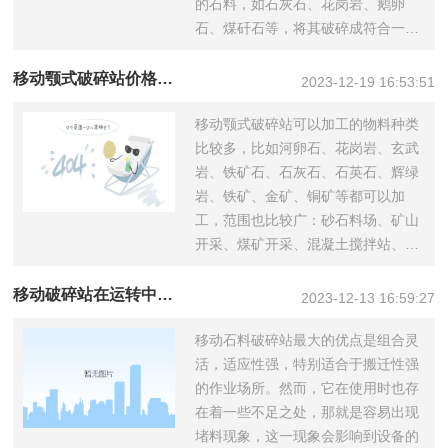
的石料，如石灰石、花岗岩、鹅卵
石、煤矸石等，将其破碎成符合一定
粒度要求的建...
移动颚式破碎站价格多少？移动颚式破碎站质量怎么样？
2023-12-19 16:53:51
移动颚式破碎站可以加工的物料种类
比较多，比如河卵石、花岗岩、玄武
岩、铁矿石、石灰石、石英石、辉绿
岩、铁矿、金矿、铜矿等都可以加
工，范围也比较广：砂石料场、矿山
开采、煤矿开采、混凝土搅拌站、干
粉砂浆等优...
移动破碎站在运转中发生堵塞怎么解决
2023-12-13 16:59:27
移动石料破碎站最大的优点是组合灵
活，适应性强，特别适合于搬迁性强
的作业场所。然而，它在使用时也存
在着一些不足之处，那就是容易出现
堵料现象，这一现象会影响到设备的