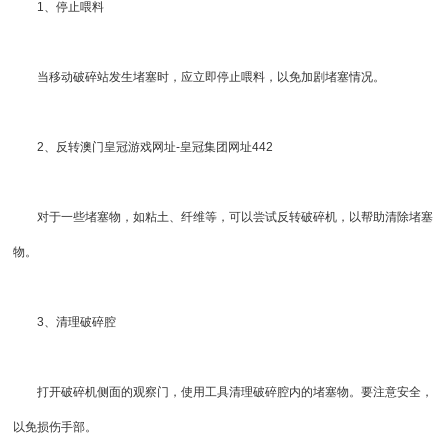
1、停止喂料
当移动破碎站发生堵塞时，应立即停止喂料，以免加剧堵塞情况。
2、反转
澳门皇冠游戏网址-皇冠集团网址442
对于一些堵塞物，如粘土、纤维等，可以尝试反转破碎机，以帮助清除堵塞
物。
3、清理破碎腔
打开破碎机侧面的观察门，使用工具清理破碎腔内的堵塞物。要注意安全，
以免损伤手部。