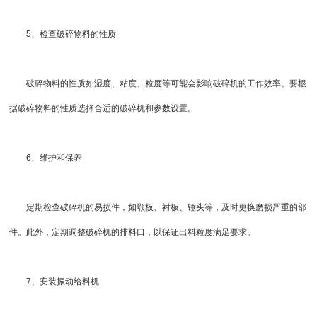
5、检查破碎物料的性质
破碎物料的性质如湿度、粘度、粒度等可能会影响破碎机的工作效率。要根
据破碎物料的性质选择合适的破碎机和参数设置。
6、维护和保养
定期检查破碎机的易损件，如颚板、衬板、锤头等，及时更换磨损严重的部
件。此外，定期调整破碎机的排料口，以保证出料粒度满足要求。
7、安装
振动给料机