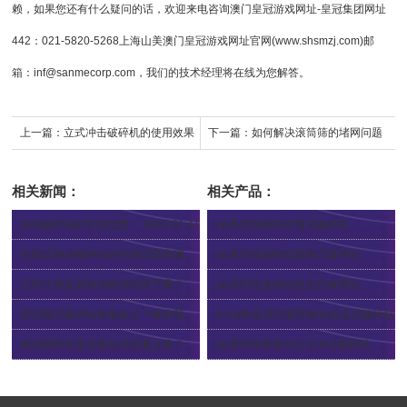
赖，如果您还有什么疑问的话，欢迎来电咨询
澳门皇冠游戏网址-皇冠集团网址
442
：021-5820-5268上海山美澳门皇冠游戏网址官网(www.shsmzj.com)邮
箱：
inf@sanmecorp.com
，我们的技术经理将在线为您解答。
上一篇：
立式冲击破碎机的使用效果
下一篇：
如何解决滚筒筛的堵网问题
相关新闻：
相关产品：
移动破碎站的性能优势
2024-01-11
pp系列轮胎移动颚式破碎站
2024-04-12
轮胎式移动破碎站的性能优势有哪些？
pp系列轮胎移动圆锥式破碎站
2023-12-22
2024-04-12
怎样才能提高移动破碎站的产量？
pp系列轮胎移动反击式破碎站
2023-12-21
2024-04-12
移动颚式破碎站价格多少？移动颚式破碎站质量怎么样？
e-mp欧星系列履带移动反击式破碎站
2023-12-19
2024-04-12
移动破碎站是否能处理混凝土块？
pp系列轮胎移动立式冲击破碎站
2023-12-06
2024-04-12