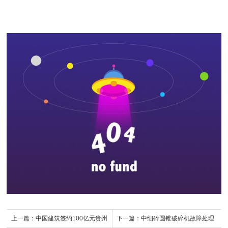
上一篇：
中国建筑签约100亿元贵州
下一篇：
中细碎圆锥破碎机故障处理