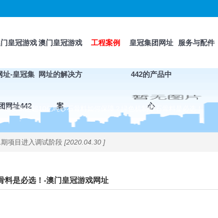
澳门皇冠游戏
澳门皇冠游戏
工程案例
皇冠集团网址
服务与配件
网址-皇冠集
网址的解决方
442的产品中
团网址442
案
心
>
雄安新区超10亿吨砂石骨料如何保障？绿色机制砂石骨料是必选！
二期项目进入调试阶段
[2020.04.30 ]
骨料是必选！-澳门皇冠游戏网址