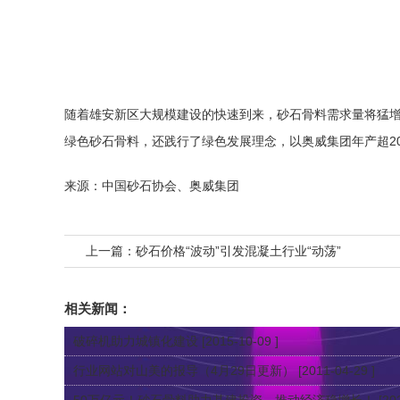
随着雄安新区大规模建设的快速到来，砂石骨料需求量将猛
绿色砂石骨料，还践行了绿色发展理念，以奥威集团年产超2
来源：中国砂石协会、奥威集团
上一篇：
砂石价格“波动”引发混凝土行业“动荡”
相关新闻：
破碎机助力城镇化建设
[2015-10-09 ]
行业网站对山美的报导（4月29日更新）
[2011-04-29 ]