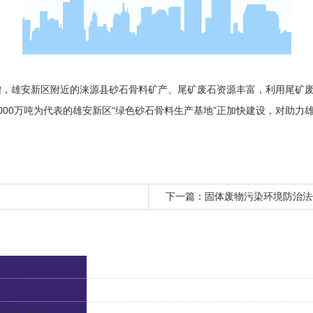
增，雄安新区附近的涞源县砂石骨料矿产、尾矿废石资源丰富，利用尾矿
000万吨为代表的雄安新区“绿色砂石骨料生产基地”正加快建设，对助力
下一篇：
固体废物污染环境防治法