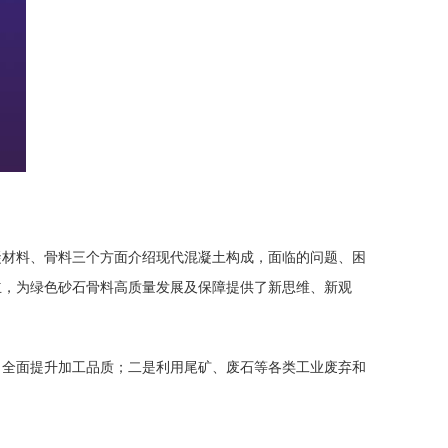
凝材料、骨料三个方面介绍现代混凝土构成，面临的问题、困
立，为绿色砂石骨料高质量发展及保障提供了新思维、新观
，全面提升加工品质；二是利用
尾矿
、废石等各类工业废弃和