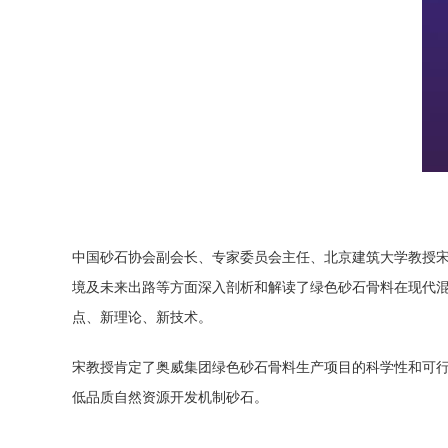
中国砂石协会副会长、专家委员会主任、北京建筑大学教授
境及未来出路等方面深入剖析和解读了绿色砂石骨料在现代
点、新理论、新技术。
宋教授肯定了奥威集团绿色砂石骨料生产项目的科学性和可
低品质自然资源开发
机制砂
石。