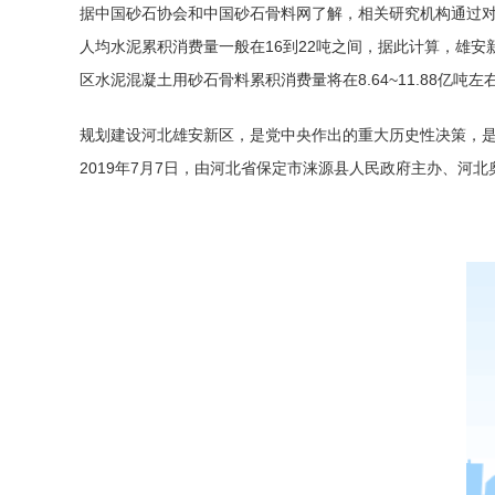
据中国砂石协会和中国砂石骨料网了解，相关研究机构通过对
人均水泥累积消费量一般在16到22吨之间，据此计算，雄安新
区水泥混凝土用砂石骨料累积消费量将在8.64~11.88亿
规划建设河北雄安新区，是党中央作出的重大历史性决策，
2019年7月7日，由河北省保定市涞源县人民政府主办、河