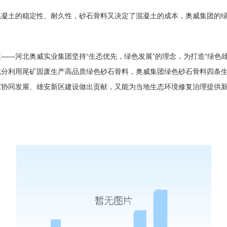
凝土的稳定性、耐久性，砂石骨料又决定了混凝土的成本，奥威集团的绿
—河北奥威实业集团坚持“生态优先，绿色发展”的理念，为打造“绿色雄
”，充分利用尾矿固废生产高品质绿色砂石骨料，奥威集团绿色砂石骨料四
协同发展、雄安新区建设做出贡献，又能为当地生态环境修复治理提供新