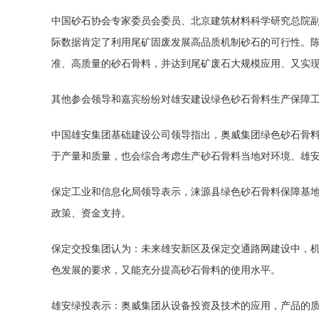
中国砂石协会专家委员会委员、北京建筑材料科学研究总院
际数据肯定了利用尾矿固废发展高品质机制砂石的可行性。
准、高质量的砂石骨料，并达到尾矿废石大规模应用、又实
其他参会领导和嘉宾纷纷对雄安建设绿色砂石骨料生产保障
中国雄安集团基础建设公司领导指出，奥威集团绿色砂石骨
于产量和质量，也会综合考虑生产砂石骨料当地对环境、雄
保定工业和信息化局领导表示，涞源县绿色砂石骨料保障基
政策、资金支持。
保定交投集团认为：未来雄安新区及保定交通路网建设中，
色发展的要求，又能充分提高砂石骨料的使用水平。
雄安绿投表示：奥威集团从设备投资及技术的应用，产品的