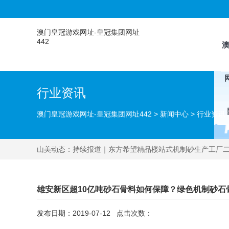
澳门皇冠游戏网址-皇冠集团网址
442
行业资讯
澳门皇冠游戏网址-皇冠集团网址442
>
新闻中心
>
行业资讯
山美动态：
持续报道｜东方希望精品楼站式机制砂生产工厂
雄安新区超10亿吨砂石骨料如何保障？绿色机制砂石
发布日期：2019-07-12 点击次数：