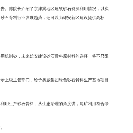
报告。陈院长介绍了京津冀地区建筑砂石资源利用情况，以实
应砂石骨料行业发展趋势，还可以为雄安新区建设提供高标
采用机制砂，未来雄安建设砂石骨料原材料的选择，将不只限
请示上级主管部门，给予奥威集团绿色砂石骨料生产基地项目
再利用生产砂石骨料，从生态治理的角度讲，尾矿利用符合绿
设。