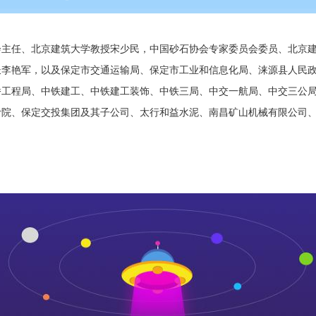
会主任、北京建筑大学教授宋少民，中国砂石协会专家委员会委员、北京
长李艳军，以及保定市交通运输局、保定市工业和信息化局、涞源县人民
桥工程局、中铁建工、中铁建工装饰、中铁三局、中交一航局、中交三公
计院、保定交投集团及其子公司、太行和益水泥、南昌矿山机械有限公司