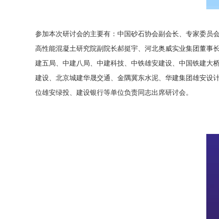
参加本次研讨会的主要有：中国砂石协会副会长、专家委员
高性能混凝土研究院副院长郝挺宇、河北奥威实业集团董事
建五局、中建八局、中建科技、中铁雄安建设、中国铁建大
建设、北京城建华晟交通、金隅冀东水泥、华建集团雄安设
位雄安绿投、建设银行等单位负责同志出席研讨会。