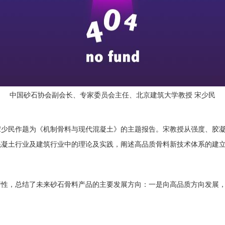
中国砂石协会副会长、专家委员会主任、北京建筑大学教授 宋少民
宋少民作题为《机制骨料与现代混凝土》的主题报告。宋教授从强度、胶
混凝土行业及建筑行业中的理论及实践，阐述高品质骨料新技术体系的建
行性，总结了未来砂石骨料产品的主要发展方向：一是向高品质方向发展