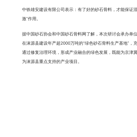
中铁雄安建设有限公司表示：有了好的砂石骨料，才能保证混
激”作用。
据中国砂石协会和中国砂石骨料网了解，本次研讨会承办单位—
在涞源县建设年产超2000万吨的“绿色砂石骨料生产基地
通过修复治理环境，形成产业融合的绿色发展，既能为京津冀
为涞源县重点支持的产业项目。