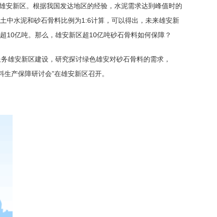
入雄安新区。根据我国发达地区的经验，水泥需求达到峰值时的
凝土中水泥和砂石骨料比例为1:6计算，可以得出，未来雄安新
”超10亿吨。那么，雄安新区超10亿吨砂石骨料如何保障？
服务雄安新区建设，研究探讨绿色雄安对砂石骨料的需求，
骨料生产保障研讨会”在雄安新区召开。