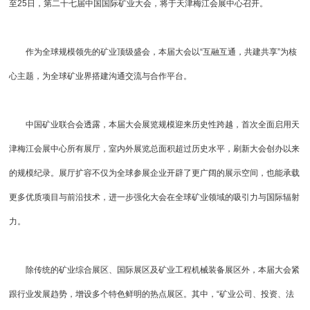
至25日，第二十七届中国国际矿业大会，将于天津梅江会展中心召开。
作为全球规模领先的矿业顶级盛会，本届大会以“互融互通，共建共享”为核
心主题，为全球矿业界搭建沟通交流与合作平台。
中国矿业联合会透露，本届大会展览规模迎来历史性跨越，首次全面启用天
津梅江会展中心所有展厅，室内外展览总面积超过历史水平，刷新大会创办以来
的规模纪录。展厅扩容不仅为全球参展企业开辟了更广阔的展示空间，也能承载
更多优质项目与前沿技术，进一步强化大会在全球矿业领域的吸引力与国际辐射
力。
除传统的矿业综合展区、国际展区及矿业工程机械装备展区外，本届大会紧
跟行业发展趋势，增设多个特色鲜明的热点展区。其中，“矿业公司、投资、法