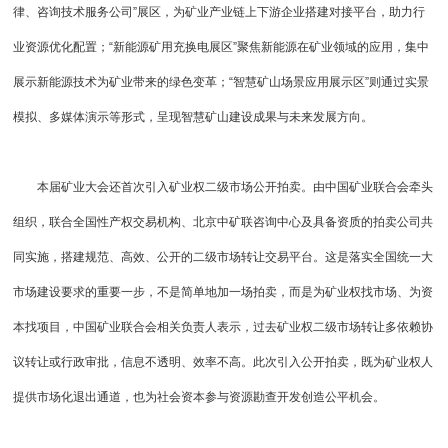
律、咨询技术服务公司”展区，为矿业产业链上下游企业搭建对接平台，助力行
业资源优化配置；“新能源矿用充换电展区”聚焦新能源在矿业领域的应用，集中
展示新能源技术为矿业带来的绿色变革；“智慧矿山场景应用展示区”则通过实景
模拟、多媒体演示等形式，呈现智慧矿山建设成果与未来发展方向。
本届矿业大会还首次引入矿业权二级市场公开拍卖。由中国矿业联合会牵头
组织，联合全国性产权交易机构、北京中矿联咨询中心及具备资质的拍卖公司共
同实施，搭建规范、高效、公开的二级市场转让交易平台。这是落实全国统一大
市场建设要求的重要一步，不是简单地加一场拍卖，而是为矿业权找市场、为资
本找项目，中国矿业联合会相关负责人表示，过去矿业权二级市场转让多依赖协
议转让或行政审批，信息不透明、效率不高。此次引入公开拍卖，既为矿业权人
提供市场化退出通道，也为社会资本参与资源勘查开发创造公平机会。