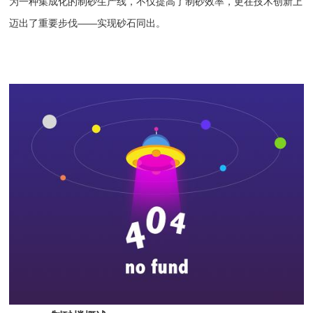
为一种集成化的
制砂生产线
，不仅提高了制砂效率，更在技术创新上
迈出了重要步伐——实现砂石同出。