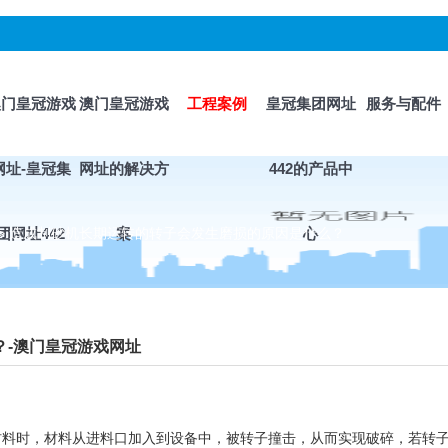
澳门皇冠游戏
澳门皇冠游戏
工程案例
皇冠集团网址
服务与配件
网址-皇冠集
网址的解决方
442的产品中
>
团网址442
造成制砂机长期运转的转子会发生磨损的原因是什么？
案
心
-澳门皇冠游戏网址
时，材料从进料口加入到设备中，被转子撞击，从而实现破碎，若转子