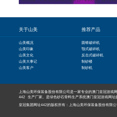
关于山美
推荐产品
山美概况
圆锥破碎机
山美印象
颚式破碎机
山美文化
反击式破碎机
山美大事记
制砂楼
山美客户
制砂机
上海山美环保装备股份有限公司是一家专业的
澳门皇冠游戏网
442
生产厂家。是绿色砂石骨料生产系统澳门皇冠游戏网址
皇冠集团网址442的版权所有：上海山美环保装备股份有限公司(