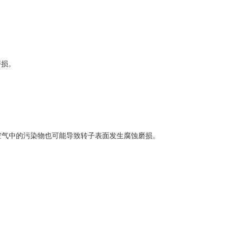
磨损。
空气中的污染物也可能导致转子表面发生腐蚀磨损。