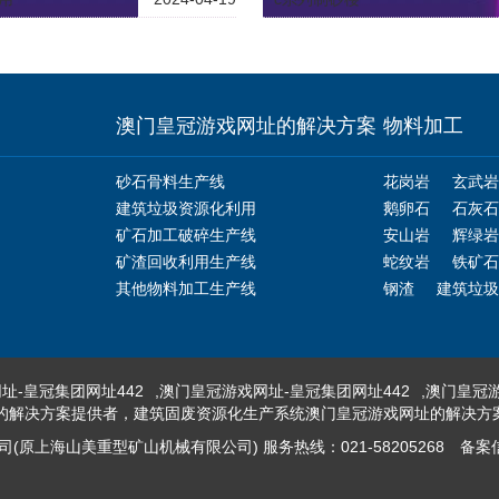
澳门皇冠游戏网址的解决方案
物料加工
砂石骨料生产线
花岗岩
玄武岩
建筑垃圾资源化利用
鹅卵石
石灰石
矿石加工破碎生产线
安山岩
辉绿岩
矿渣回收利用生产线
蛇纹岩
铁矿石
其他物料加工生产线
钢渣
建筑垃圾
址-皇冠集团网址442
,
澳门皇冠游戏网址-皇冠集团网址442
,
澳门皇冠游
的解决方案提供者，建筑固废资源化生产系统澳门皇冠游戏网址的解决方
原上海山美重型矿山机械有限公司) 服务热线：021-58205268
备案