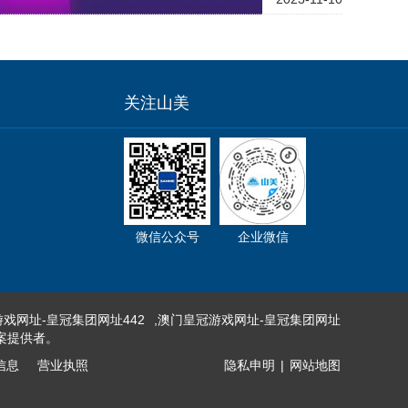
关注山美
微信公众号
企业微信
戏网址-皇冠集团网址442
,
澳门皇冠游戏网址-皇冠集团网址
案提供者。
信息
营业执照
隐私申明
|
网站地图