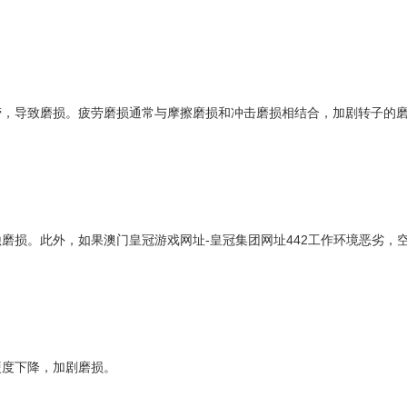
，导致磨损。疲劳磨损通常与摩擦磨损和冲击磨损相结合，加剧转子的
磨损。此外，如果
澳门皇冠游戏网址-皇冠集团网址442
工作环境恶劣，
度下降，加剧磨损。