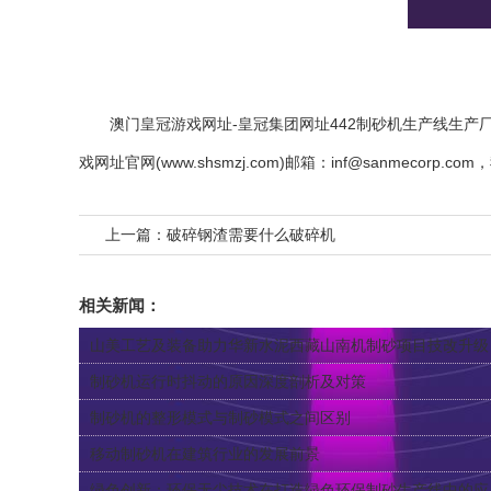
澳门皇冠游戏网址-皇冠集团网址442
制砂机生产线生产
戏网址官网(www.shsmzj.com)邮箱：
inf@sanmecorp.com
，
上一篇：
破碎钢渣需要什么破碎机
相关新闻：
山美工艺及装备助力华新水泥西藏山南机制砂项目技改升级
制砂机运行时抖动的原因深度剖析及对策
制砂机的整形模式与制砂模式之间区别
移动制砂机在建筑行业的发展前景
绿色创新：环保无尘技术在打造绿色环保制砂生产线中的应