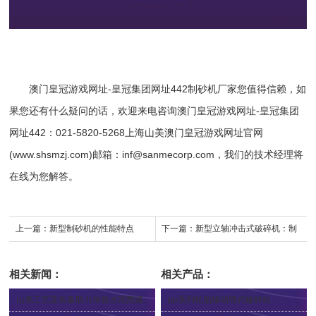
澳门皇冠游戏网址-皇冠集团网址442
制砂机厂家
您值得信赖，如
果您还有什么疑问的话，欢迎来电咨询
澳门皇冠游戏网址-皇冠集团
网址442
：021-5820-5268上海山美澳门皇冠游戏网址官网
(www.shsmzj.com)邮箱：
inf@sanmecorp.com
，我们的技术经理将
在线为您解答。
上一篇：
新型制砂机的性能特点
下一篇：
新型立轴冲击式破碎机：制
砂行业新作
相关新闻：
相关产品：
山美工艺及装备助力华新水泥西藏山南机制砂项目技改升级
pp系列轮胎移动颚式破碎站