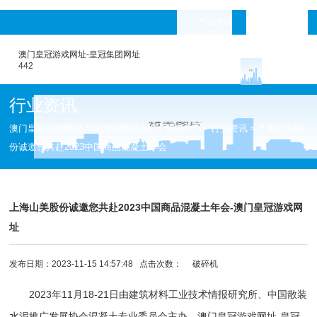
产品专题
languages
澳门皇冠游戏网址-皇冠集团网址
442
行业资讯
澳门皇冠游戏网址-皇冠集团网址442
新闻中心
行业资讯
上海山美股
>
>
>
份诚邀您共赴2023中国商品混凝土年会
上海山美股份诚邀您共赴2023中国商品混凝土年会-澳门皇冠游戏网
址
发布日期：2023-11-15 14:57:48 点击次数：
破碎机
2023年11月18-21日由建筑材料工业技术情报研究所、中国散装
水泥推广发展协会混凝土专业委员会主办，
澳门皇冠游戏网址-皇冠