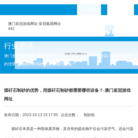
产品专题
languages
澳门皇冠游戏网址-皇冠集团网址
442
行业资讯
澳门皇冠游戏网址-皇冠集团网址442
新闻中心
行业资讯
煤矸石制砂
>
>
>
的优势，用煤矸石制砂都需要哪些设备？
煤矸石制砂的优势，用煤矸石制砂都需要哪些设备？-澳门皇冠游戏
网址
发布日期：2023-10-13 15:17:05 点击次数：
制砂机
煤矸石本质是一种固体废弃物，其含有的硫化物不仅会污染空气，还会污染