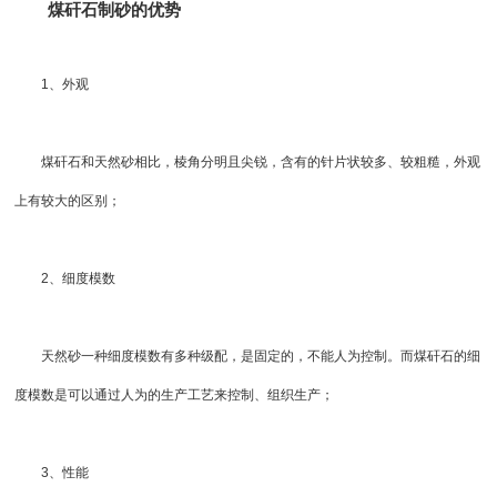
煤矸石制砂的优势
1、外观
煤矸石和天然砂相比，棱角分明且尖锐，含有的针片状较多、较粗糙，外观
上有较大的区别；
2、细度模数
天然砂一种细度模数有多种级配，是固定的，不能人为控制。而煤矸石的细
度模数是可以通过人为的生产工艺来控制、组织生产；
3、性能