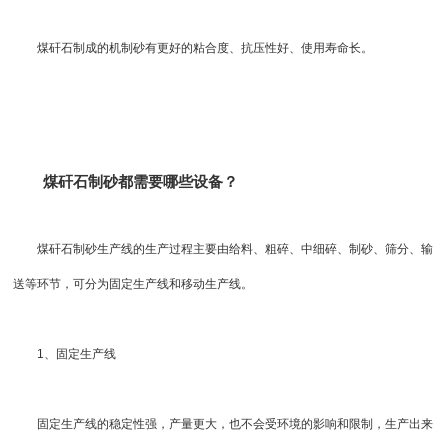
煤矸石制成的机制砂有更好的粘合度、抗压性好、使用寿命长。
煤矸石制砂都需要哪些设备？
煤矸石
制砂生产线
的生产过程主要由给料、粗碎、中细碎、制砂、筛分、输
送等环节，可分为固定生产线和移动生产线。
1、固定生产线
固定生产线的稳定性强，产量更大，也不会受环境的影响和限制，生产出来