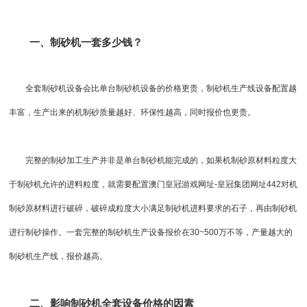
一、制砂机一套多少钱？
全套制砂机设备会比单台
制砂机设备
的价格更贵，制砂机生产线设备配置越
丰富，生产出来的
机制砂
质量越好、环保性越高，同时报价也更贵。
完整的制砂加工生产并非是单台制砂机能完成的，如果机制砂原材料粒度大
于制砂机允许的进料粒度，就需要配置
澳门皇冠游戏网址-皇冠集团网址442
对机
制砂原材料进行破碎，破碎成粒度大小满足制砂机进料要求的石子，再由制砂机
进行制砂操作。一套完整的制砂机生产设备报价在30~500万不等，产量越大的
制砂机生产线，报价越高。
二、影响制砂机全套设备价格的因素