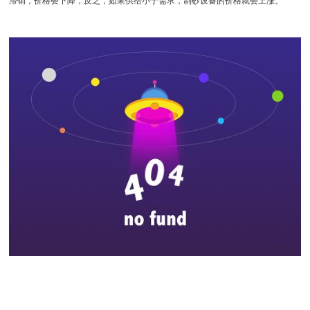
滞销，价格会下降，反之，如果供给小于需求，制砂设备的价格就会上涨。