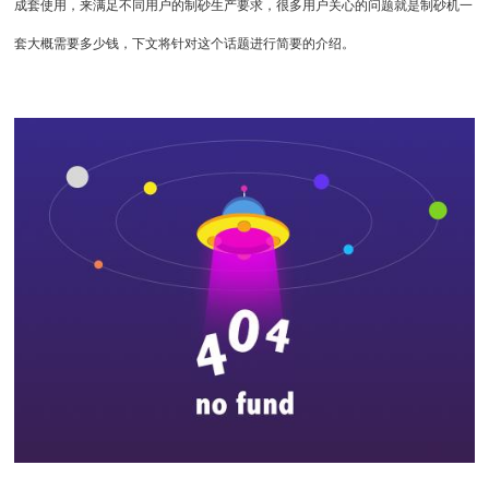
成套使用，来满足不同用户的制砂生产要求，很多用户关心的问题就是制砂机一
套大概需要多少钱，下文将针对这个话题进行简要的介绍。