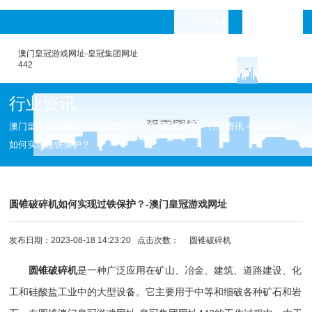
产品专题
languages
澳门皇冠游戏网址-皇冠集团网址
442
行业资讯
澳门皇冠游戏网址-皇冠集团网址442
新闻中心
行业资讯
圆锥破碎机
>
>
>
如何实现过铁保护？
圆锥破碎机如何实现过铁保护？-澳门皇冠游戏网址
发布日期：2023-08-18 14:23:20 点击次数：
圆锥破碎机
圆锥破碎机
是一种广泛应用在矿山、冶金、建筑、道路建设、化
工和硅酸盐工业中的大型设备。它主要用于中等和细破各种矿石和岩