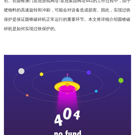
石。在圆锥
澳门皇冠游戏网址-皇冠集团网址442
的工作过程中，由于
硬物料的高速旋转和冲刷，可能会对设备造成损害。因此，实现过铁
保护是保证
圆锥破
碎机正常运行的重要环节。本文将详细介绍
圆锥破
碎机
是如何实现过铁保护的。