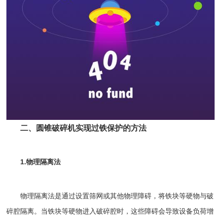
二、圆锥破碎机实现过铁保护的方法
1.物理隔离法
物理隔离法是通过设置筛网或其他物理障碍，将铁块等硬物与破
碎腔隔离。当铁块等硬物进入破碎腔时，这些障碍会导致设备负荷增