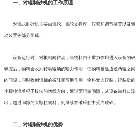
一、
对辊制砂机
的工作原理
对辊式制砂机
主要由辊轮、辊轮支撑座、压紧和调节装置以及驱
动装置等部分组成。
设备运行时，对棍相向转动，当物料由于重力作用进入设备的破
碎腔后，物料会收到转动辊轴的啮力作用，使物料被迫通过两辊之间
的间隙，同时收到辊轴的挤轧和剪磨作用，物料受力碎裂，碎裂后的
小颗粒沿着棍子旋转的切线方向，通过两辊轴间隙，从设备卸料口流
出，超过间隙的大颗粒物料，则继续在破碎腔中受力破碎。
二、对辊制砂机的优势