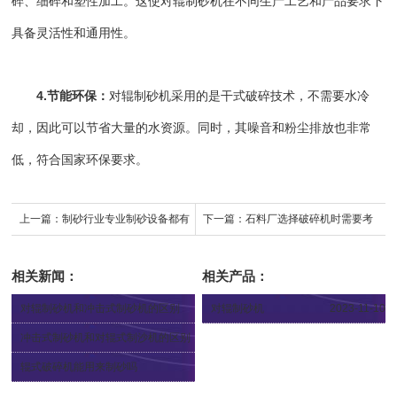
碎、细碎和塑性加工。这使对辊制砂机在不同生产工艺和产品要求下
具备灵活性和通用性。
4.节能环保：
对辊制砂机采用的是干式破碎技术，不需要水冷
却，因此可以节省大量的水资源。同时，其噪音和粉尘排放也非常
低，符合国家环保要求。
上一篇：
制砂行业专业制砂设备都有
下一篇：
石料厂选择破碎机时需要考
哪些
虑哪些因素？
相关新闻：
相关产品：
对辊制砂机和冲击式制砂机的区别
对辊制砂机
2023-11-10
2023-08-23
冲击式制砂机和对辊式制沙机的区别
2023-08-10
辊式破碎机能用来制砂吗
2023-08-09